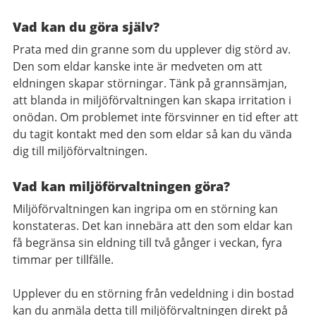
Vad kan du göra själv?
Prata med din granne som du upplever dig störd av.
Den som eldar kanske inte är medveten om att
eldningen skapar störningar. Tänk på grannsämjan,
att blanda in miljöförvaltningen kan skapa irritation i
onödan. Om problemet inte försvinner en tid efter att
du tagit kontakt med den som eldar så kan du vända
dig till miljöförvaltningen.
Vad kan miljöförvaltningen göra?
Miljöförvaltningen kan ingripa om en störning kan
konstateras. Det kan innebära att den som eldar kan
få begränsa sin eldning till två gånger i veckan, fyra
timmar per tillfälle.
Upplever du en störning från vedeldning i din bostad
kan du anmäla detta till miljöförvaltningen direkt på