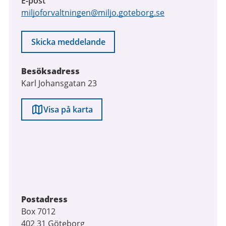
E-post
miljoforvaltningen@miljo.goteborg.se
Skicka meddelande
Besöksadress
Karl Johansgatan 23
Visa på karta
Postadress
Box 7012
402 31 Göteborg