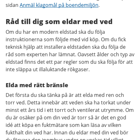
sidan
Anmäl klagomål på boendemiljön
.
Råd till dig som eldar med ved
Om du har en modern eldstad ska du följa
instruktionerna som följde med vid köp. Om du fick
teknisk hjälp att installera eldstaden ska du följa de
råd som experten har lämnat. Oavsett ålder och typ av
eldstad finns det ett par regler som du ska följa för att
inte släppa ut illaluktande rökgaser.
Elda med rätt bränsle
Det första du ska tänka på är att elda med ren och
torr ved. Detta innebär att veden ska ha torkat under
minst ett års tid i ett torrt och ventilerat utrymme. Om
du är osäker på om din ved är torr så är det en god
idé att köpa en fuktmätare som kan läsa av vilken
fukthalt din ved har. Innan du eldar med din ved bör