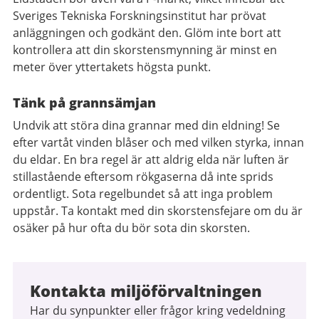
Sveriges Tekniska Forskningsinstitut har prövat
anläggningen och godkänt den. Glöm inte bort att
kontrollera att din skorstensmynning är minst en
meter över yttertakets högsta punkt.
Tänk på grannsämjan
Undvik att störa dina grannar med din eldning! Se
efter vartåt vinden blåser och med vilken styrka, innan
du eldar. En bra regel är att aldrig elda när luften är
stillastående eftersom rökgaserna då inte sprids
ordentligt. Sota regelbundet så att inga problem
uppstår. Ta kontakt med din skorstensfejare om du är
osäker på hur ofta du bör sota din skorsten.
Kontakta miljöförvaltningen
Har du synpunkter eller frågor kring vedeldning