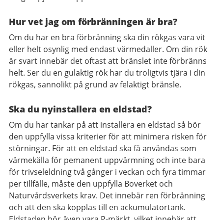
Hur vet jag om förbränningen är bra?
Om du har en bra förbränning ska din rökgas vara vit
eller helt osynlig med endast värmedaller. Om din rök
är svart innebär det oftast att bränslet inte förbränns
helt. Ser du en gulaktig rök har du troligtvis tjära i din
rökgas, sannolikt på grund av felaktigt bränsle.
Ska du nyinstallera en eldstad?
Om du har tankar på att installera en eldstad så bör
den uppfylla vissa kriterier för att minimera risken för
störningar. För att en eldstad ska få användas som
värmekälla för pemanent uppvärmning och inte bara
för trivseleldning två gånger i veckan och fyra timmar
per tillfälle, måste den uppfylla Boverket och
Naturvårdsverkets krav. Det innebär ren förbränning
och att den ska kopplas till en ackumulatortank.
Eldstaden bör även vara P-märkt, vilket innebär att