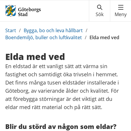
Du
Start
/
Bygga, bo och leva hållbart
/
är
Boendemiljö, buller och luftkvalitet
/
Elda med ved
här:
Elda med ved
En eldstad är ett vanligt sätt att värma sin
fastighet och samtidigt öka trivseln i hemmet.
Det finns många tusen eldstäder installerade i
Göteborg, av varierande ålder och kvalitet. För
att förebygga störningar är det viktigt att du
eldar med rätt material och på rätt sätt.
Blir du störd av någon som eldar?