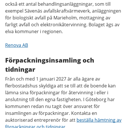
också ett antal behandlingsanläggningar, som till
exempel Sävenäs avfallskraftvärmeverk, anläggningen
för biologiskt avfall på Marieholm, mottagning av
farligt avfall och elektronikåtervinning. Bolaget ägs av
elva kommuner i regionen.
Renova AB
Förpackningsinsamling och
tidningar
Från och med 1 januari 2027 är alla ägare av
flerbostadshus skyldiga att se till att de boende kan
lämna sina förpackningar för återvinning i eller i
anslutning till den egna fastigheten. I Göteborg har
kommunen redan nu tagit över ansvaret för
insamlingen av förpackningar. Kontakta en
auktoriserad entreprenör för att
beställa hämtning av
förpackningar och tidningar.