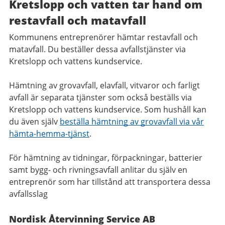
Kretslopp och vatten tar hand om
restavfall och matavfall
Kommunens entreprenörer hämtar restavfall och
matavfall. Du beställer dessa avfallstjänster via
Kretslopp och vattens kundservice.
Hämtning av grovavfall, elavfall, vitvaror och farligt
avfall är separata tjänster som också beställs via
Kretslopp och vattens kundservice. Som hushåll kan
du även själv
beställa hämtning av grovavfall via vår
hämta-hemma-tjänst
.
För hämtning av tidningar, förpackningar, batterier
samt bygg- och rivningsavfall anlitar du själv en
entreprenör som har tillstånd att transportera dessa
avfallsslag
Nordisk Återvinning Service AB