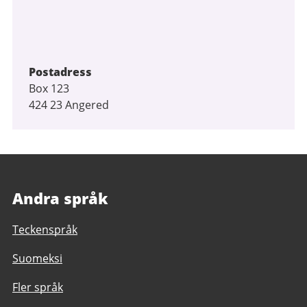
Postadress
Box 123
424 23 Angered
Andra språk
Teckenspråk
Suomeksi
Fler språk