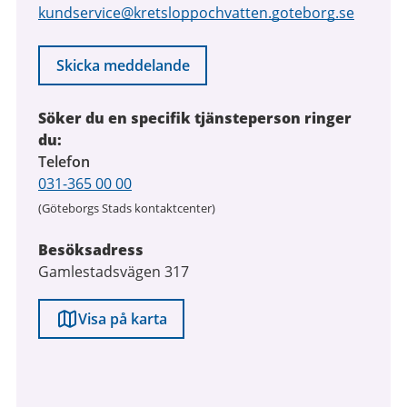
kundservice@kretsloppochvatten.goteborg.se
Skicka meddelande
Söker du en specifik tjänsteperson ringer
du:
Telefon
031-365 00 00
(Göteborgs Stads kontaktcenter)
Besöksadress
Gamlestadsvägen 317
Visa på karta