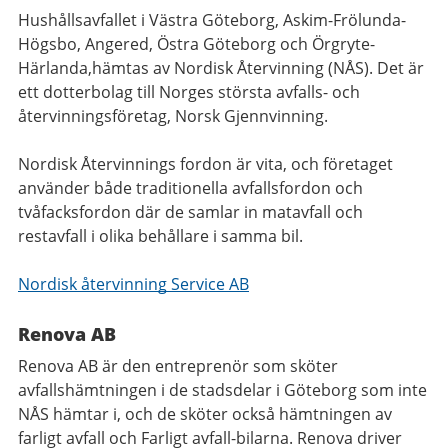
Hushållsavfallet i Västra Göteborg, Askim-Frölunda-
Högsbo, Angered, Östra Göteborg och Örgryte-
Härlanda,hämtas av Nordisk Återvinning (NÅS). Det är
ett dotterbolag till Norges största avfalls- och
återvinningsföretag, Norsk Gjennvinning.
Nordisk Återvinnings fordon är vita, och företaget
använder både traditionella avfallsfordon och
tvåfacksfordon där de samlar in matavfall och
restavfall i olika behållare i samma bil.
Nordisk återvinning Service AB
Renova AB
Renova AB är den entreprenör som sköter
avfallshämtningen i de stadsdelar i Göteborg som inte
NÅS hämtar i, och de sköter också hämtningen av
farligt avfall och Farligt avfall-bilarna. Renova driver