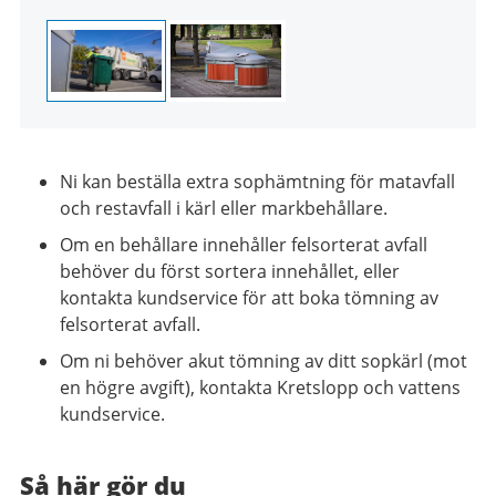
2
Ni kan beställa extra sophämtning för matavfall
och restavfall i kärl eller markbehållare.
Om en behållare innehåller felsorterat avfall
behöver du först sortera innehållet, eller
kontakta kundservice för att boka tömning av
felsorterat avfall.
Om ni behöver akut tömning av ditt sopkärl (mot
en högre avgift), kontakta Kretslopp och vattens
kundservice.
Så här gör du