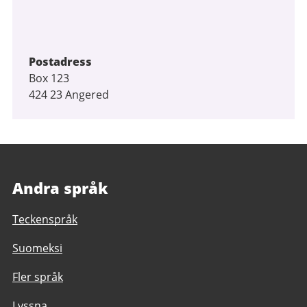
Postadress
Box 123
424 23 Angered
Andra språk
Teckenspråk
Suomeksi
Fler språk
Lyssna