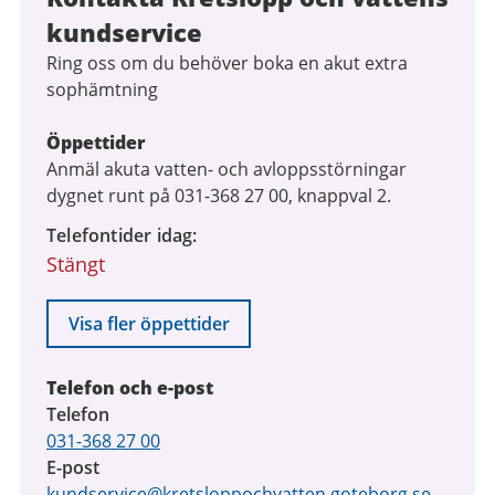
kundservice
Ring oss om du behöver boka en akut extra
sophämtning
Öppettider
Anmäl akuta vatten- och avloppsstörningar
dygnet runt på 031-368 27 00, knappval 2.
Telefontider idag
Stängt
Visa fler öppettider
Telefon och e-post
Telefon
031-368 27 00
E-post
kundservice@kretsloppochvatten.goteborg.se