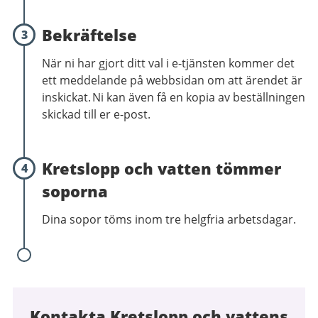
Bekräftelse
3
När ni har gjort ditt val i e-tjänsten kommer det
ett meddelande på webbsidan om att ärendet är
inskickat. Ni kan även få en kopia av beställningen
skickad till er e-post.
Kretslopp och vatten tömmer
4
soporna
Dina sopor töms inom tre helgfria arbetsdagar.
Kontakta Kretslopp och vattens