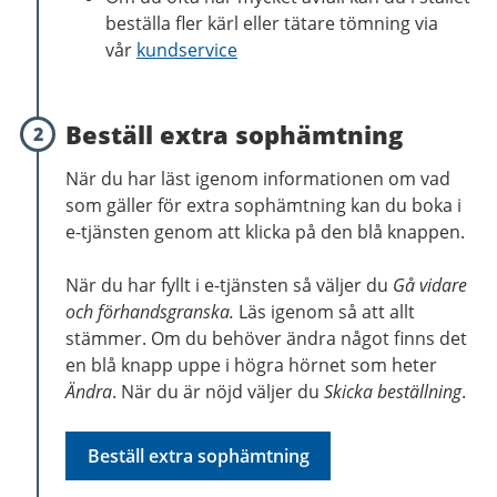
beställa fler kärl eller tätare tömning via
vår
kundservice
Beställ extra sophämtning
2
När du har läst igenom informationen om vad
som gäller för extra sophämtning kan du boka i
e-tjänsten genom att klicka på den blå knappen.
När du har fyllt i e-tjänsten så väljer du
Gå vidare
och förhandsgranska.
Läs igenom så att allt
stämmer. Om du behöver ändra något finns det
en blå knapp uppe i högra hörnet som heter
Ändra
. När du är nöjd väljer du
Skicka beställning
.
Beställ extra sophämtning