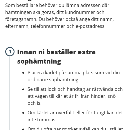
Som beställare behöver du lämna adressen där
hämtningen ska göras, ditt kundnummer och
företagsnamn. Du behöver också ange ditt namn,
efternamn, telefonnummer och e-postadress.
Innan ni beställer extra
1
sophämtning
Placera kärlet på samma plats som vid din
ordinarie sophämtning.
Se till att lock och handtag är rättvända och
att vägen till kärlet är fri från hinder, snö
och is.
Om kärlet är överfullt eller för tungt kan det
inte tömmas.
Om du ofta har mycket avfall kan du i stället