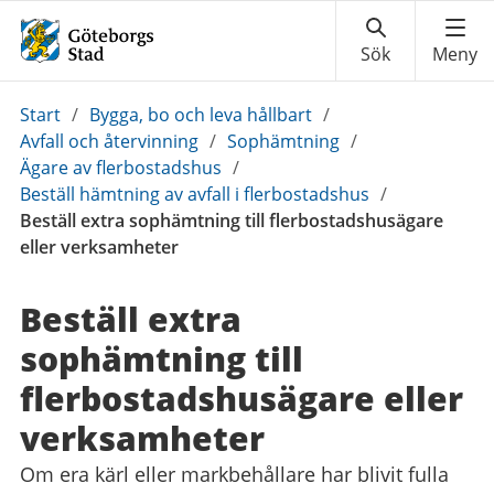
Du
Start
/
Bygga, bo och leva hållbart
/
är
Avfall och återvinning
/
Sophämtning
/
här:
Ägare av flerbostadshus
/
Beställ hämtning av avfall i flerbostadshus
/
Beställ extra sophämtning till flerbostadshusägare
eller verksamheter
Beställ extra
sophämtning till
flerbostadshusägare eller
verksamheter
Om era kärl eller markbehållare har blivit fulla