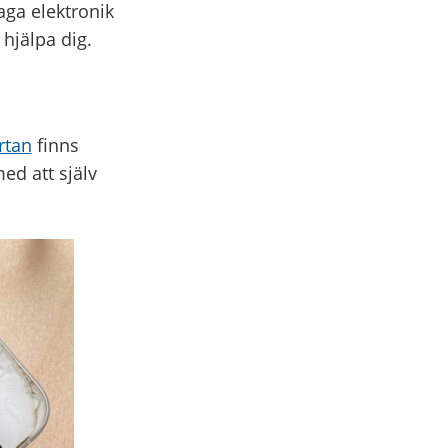
aga elektronik
 hjälpa dig.
rtan
finns
med att själv