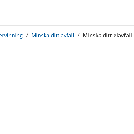
tervinning
/
Minska ditt avfall
/
Minska ditt elavfall