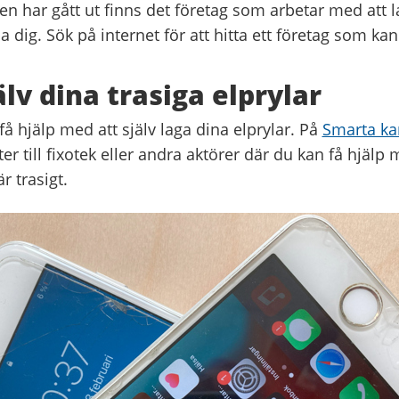
n har gått ut finns det företag som arbetar med att l
 dig. Sök på internet för att hitta ett företag som kan
älv dina trasiga elprylar
å hjälp med att själv laga dina elprylar. På
Smarta ka
er till fixotek eller andra aktörer där du kan få hjälp 
r trasigt.