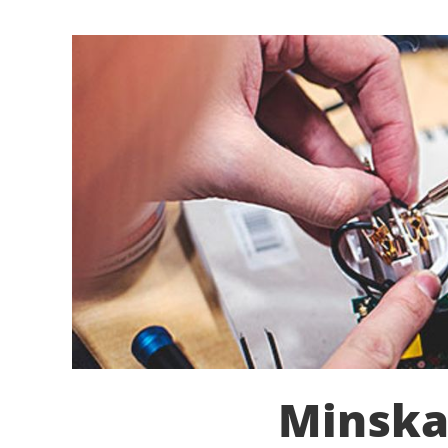
Minska 