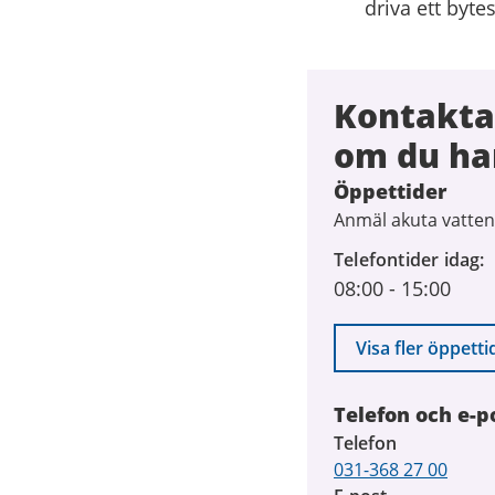
driva ett byte
Kontakta
om du ha
Öppettider
Anmäl akuta vatten
Telefontider idag
08:00
-
15:00
Visa fler öppetti
Telefon och e-p
Telefon
031-368 27 00