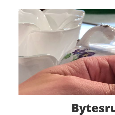
Bytesr