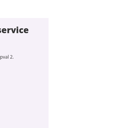
service
pval 2.