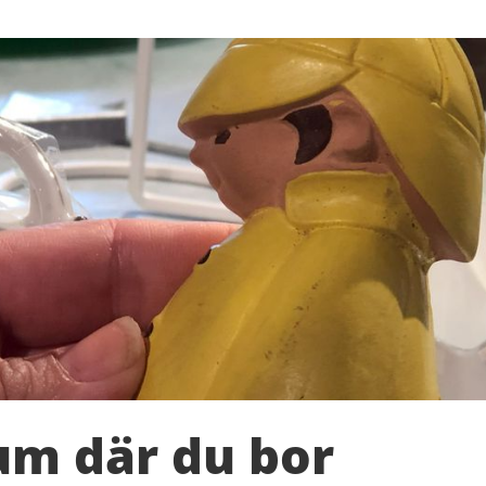
um där du bor