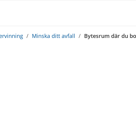
tervinning
/
Minska ditt avfall
/
Bytesrum där du bo