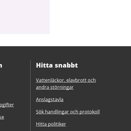
n
Hitta snabbt
Vattenläckor, elavbrott och
andra störningar
Anslagstavla
gifter
Sök handlingar och protokoll
se
Hitta politiker