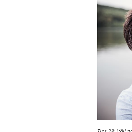
Tips 28: Välj t