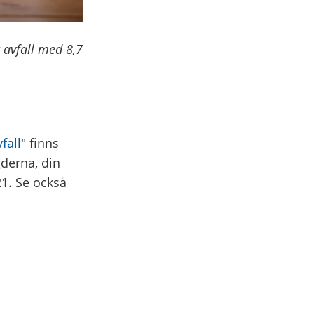
 avfall med 8,7
fall
" finns
derna, din
1. Se också