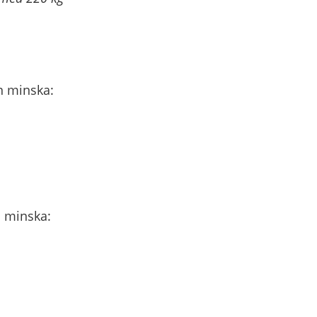
n minska:
n minska: