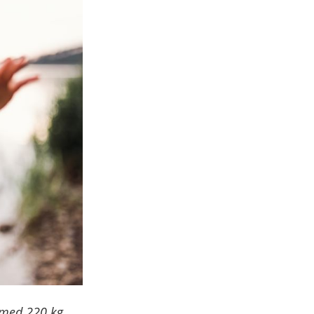
l med 220 kg