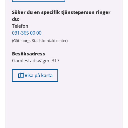
Söker du en specifik tjänsteperson ringer
du:
Telefon
031-365 00 00
(Göteborgs Stads kontaktcenter)
Besöksadress
Gamlestadsvägen 317
Visa på karta