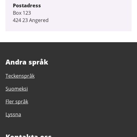
Postadress
Box 123
424 23 Angered
Andra språk
Teckenspråk
Suomeksi
Fler språk
Lyssna
Kontakta oss