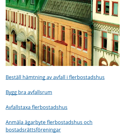
Beställ hämtning av avfall i flerbostadshus
Bygg bra avfallsrum
Avfallstaxa flerbostadshus
Anmäla ägarbyte flerbostadshus och
bostadsrättsföreningar