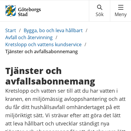
Du
Start
/
Bygga, bo och leva hållbart
/
är
Avfall och återvinning
/
här:
Kretslopp och vattens kundservice
/
Tjänster och avfallsabonnemang
Tjänster och
avfallsabonnemang
Kretslopp och vatten ser till att du har vatten i
kranen, en miljömässig avloppshantering och att
du får ditt hushållsavfall omhändertaget på ett
miljöriktigt sätt. Vi strävar efter att göra det lätt
att leva hållbart och utvecklar ständigt nya