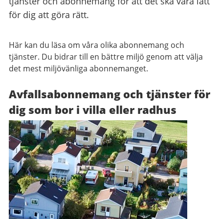
tjänster och abonnemang för att det ska vara lätt
för dig att göra rätt.
Här kan du läsa om våra olika abonnemang och
tjänster. Du bidrar till en bättre miljö genom att välja
det mest miljövänliga abonnemanget.
Avfallsabonnemang och tjänster för
dig som bor i villa eller radhus