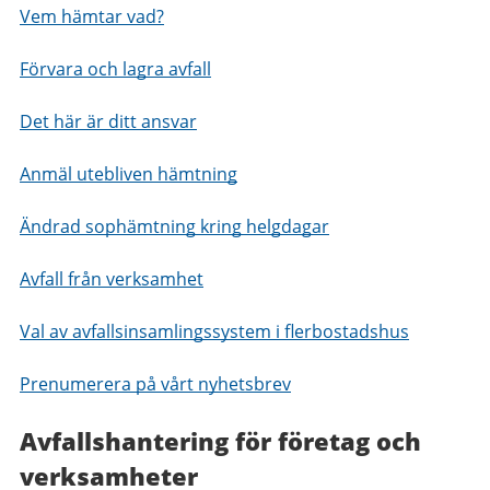
Vem hämtar vad?
Förvara och lagra avfall
Det här är ditt ansvar
Anmäl utebliven hämtning
Ändrad sophämtning kring helgdagar
Avfall från verksamhet
Val av avfallsinsamlingssystem i flerbostadshus
Prenumerera på vårt nyhetsbrev
Avfallshantering för företag och
verksamheter