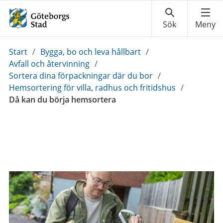
Du
Start
/
Bygga, bo och leva hållbart
/
är
Avfall och återvinning
/
här:
Sortera dina förpackningar där du bor
/
Hemsortering för villa, radhus och fritidshus
/
Då kan du börja hemsortera