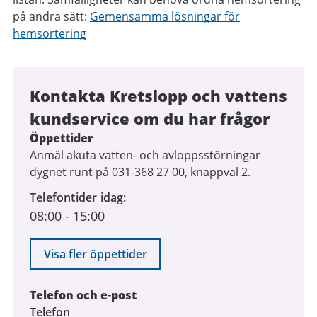
på andra sätt:
Gemensamma lösningar för
hemsortering
Kontakta Kretslopp och vattens
kundservice om du har frågor
Öppettider
Anmäl akuta vatten- och avloppsstörningar
dygnet runt på 031-368 27 00, knappval 2.
Telefontider idag
08:00
-
15:00
Visa fler öppettider
Telefon och e-post
Telefon