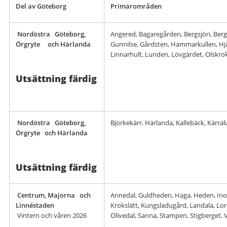
Del av Göteborg
Primärområden
Nordöstra Göteborg,
Angered, Bagaregården, Bergsjön, Ber
Örgryte och Härlanda
Gunnilse, Gårdsten, Hammarkullen, Hjäl
Linnarhult, Lunden, Lövgärdet, Olskro
Utsättning färdig
Nordöstra Göteborg,
Björkekärr, Härlanda, Kallebäck, Kärra
Örgryte och Härlanda
Utsättning färdig
Centrum, Majorna och
Annedal, Guldheden, Haga, Heden, Ino
Linnéstaden
Krokslätt, Kungsladugård, Landala, Lo
Vintern och våren 2026
Olivedal, Sanna, Stampen, Stigberget,