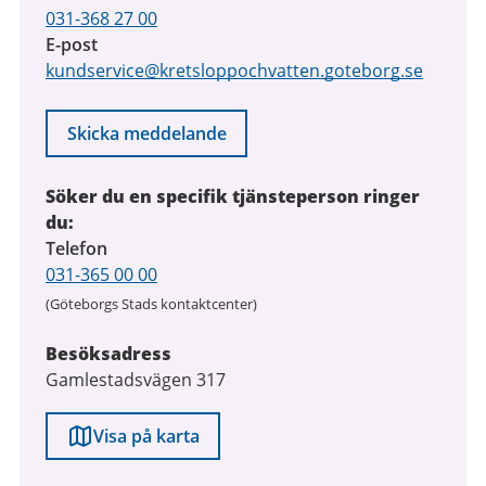
031-368 27 00
E-post
kundservice@kretsloppochvatten.goteborg.se
Skicka meddelande
Söker du en specifik tjänsteperson ringer
du:
Telefon
031-365 00 00
(Göteborgs Stads kontaktcenter)
Besöksadress
Gamlestadsvägen 317
Visa på karta