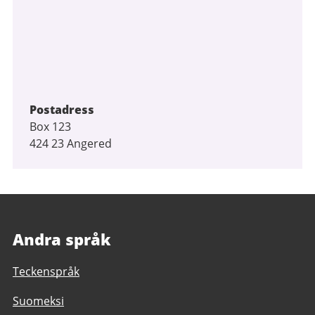
Postadress
Box 123
424 23 Angered
Andra språk
Teckenspråk
Suomeksi