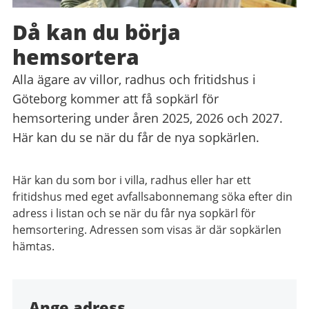
Då kan du börja
hemsortera
Alla ägare av villor, radhus och fritidshus i
Göteborg kommer att få sopkärl för
hemsortering under åren 2025, 2026 och 2027.
Här kan du se när du får de nya sopkärlen.
Här kan du som bor i villa, radhus eller har ett
fritidshus med eget avfallsabonnemang söka efter din
adress i listan och se när du får nya sopkärl för
hemsortering. Adressen som visas är där sopkärlen
hämtas.
Ange adress