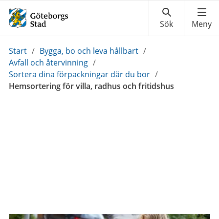
Du
Start
/
Bygga, bo och leva hållbart
/
är
Avfall och återvinning
/
här:
Sortera dina förpackningar där du bor
/
Hemsortering för villa, radhus och fritidshus