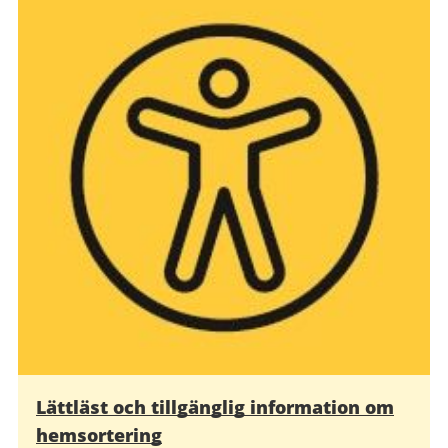
Lättläst och tillgänglig information om
hemsortering