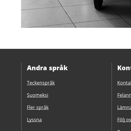
Andra språk
Kon
Teckenspråk
Konta
Suomeksi
Felanm
Fler språk
Lämna
Lyssna
Följ o