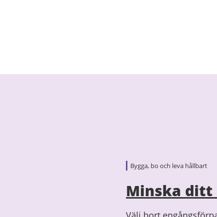
Bygga, bo och leva hållbart
Minska ditt 
Välj bort engångsförp