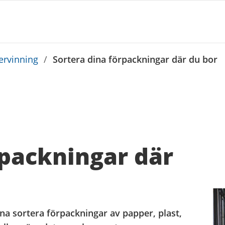
tervinning
/
Sortera dina förpackningar där du bor
rpackningar där
na sortera förpackningar av papper, plast,