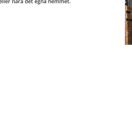
 eller nära det egna hemmet.