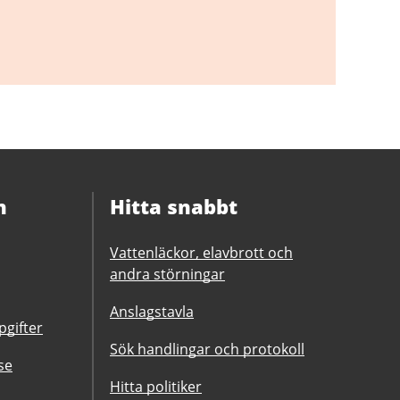
n
Hitta snabbt
Vattenläckor, elavbrott och
andra störningar
Anslagstavla
gifter
Sök handlingar och protokoll
se
Hitta politiker