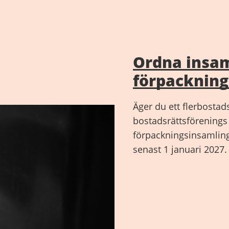
Ordna insam
förpackninga
Äger du ett flerbostads
bostadsrättsförenings 
förpackningsinsamling 
senast 1 januari 2027.