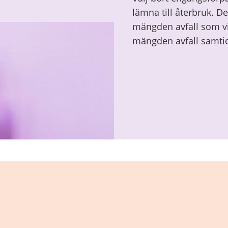
lämna till återbruk. D
mängden avfall som vi 
mängden avfall samtid