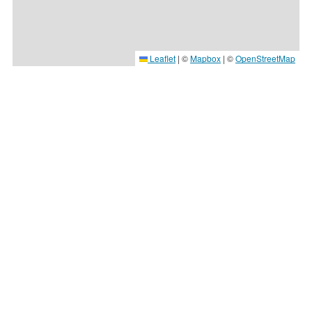
Leaflet
|
©
Mapbox
| ©
OpenStreetMap