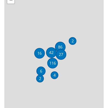
2
86
42
16
27
116
6
4
2