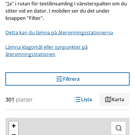
"Ja" i rutan för textilinsamling i vänsterspalten om du
sitter vid en dator. I mobilen ser du det under
knappen "Filter".
Detta kan du lämna på återvinningsstationerna
Lämna klagomål eller synpunkter på
återvinningsstationen
Filtrera
301
platser
Lista
Karta
+
−