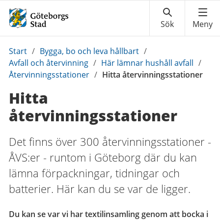
Du
Start
/
Bygga, bo och leva hållbart
/
är
Avfall och återvinning
/
Här lämnar hushåll avfall
/
här:
Återvinningsstationer
/
Hitta återvinningsstationer
Hitta
återvinningsstationer
Det finns över 300 återvinningsstationer -
ÅVS:er - runtom i Göteborg där du kan
lämna förpackningar, tidningar och
batterier. Här kan du se var de ligger.
Du kan se var vi har textilinsamling genom att bocka i