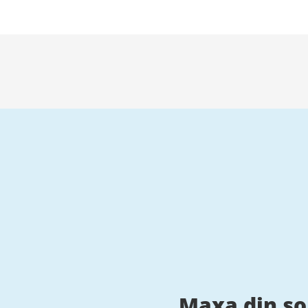
Maxa din s