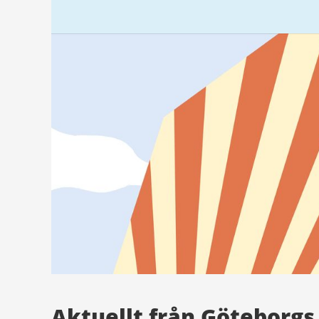
Aktuellt från Göteborgs