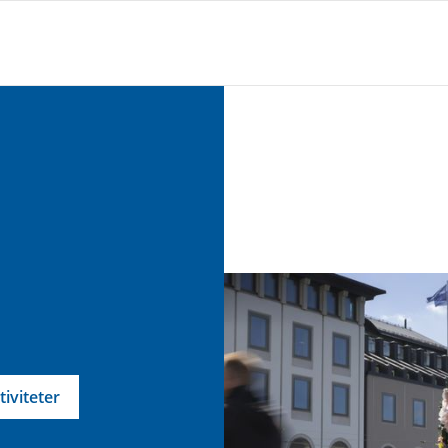
tiviteter