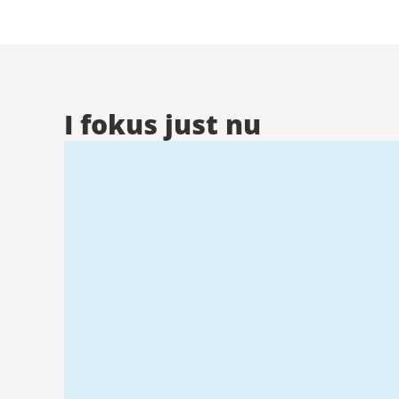
Stad
I fokus just nu