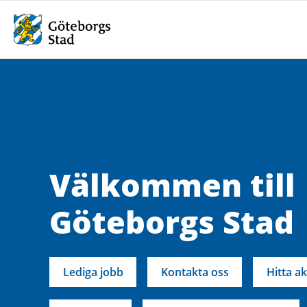
Välkommen till
Göteborgs Stad
Lediga jobb
Kontakta oss
Hitta ak