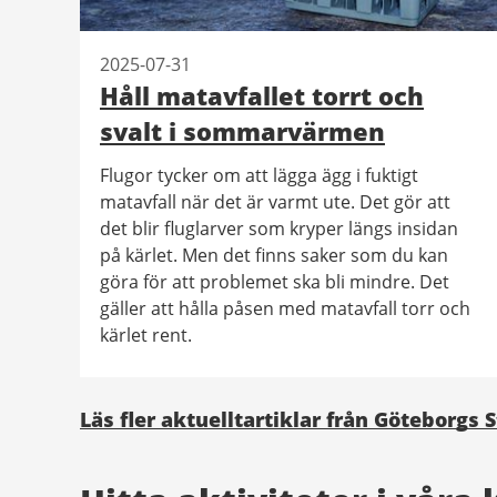
2025-07-31
Håll matavfallet torrt och
svalt i sommarvärmen
Flugor tycker om att lägga ägg i fuktigt
matavfall när det är varmt ute. Det gör att
det blir fluglarver som kryper längs insidan
på kärlet. Men det finns saker som du kan
göra för att problemet ska bli mindre. Det
gäller att hålla påsen med matavfall torr och
kärlet rent.
Läs fler aktuelltartiklar från Göteborgs 