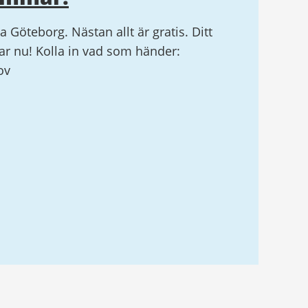
la Göteborg. Nästan allt är gratis. Ditt
r nu! Kolla in vad som händer:
ov