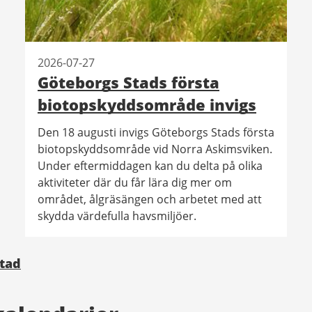
2026-07-27
Göteborgs Stads första
biotopskyddsområde invigs
Den 18 augusti invigs Göteborgs Stads första
biotopskyddsområde vid Norra Askimsviken.
Under eftermiddagen kan du delta på olika
aktiviteter där du får lära dig mer om
området, ålgräsängen och arbetet med att
skydda värdefulla havsmiljöer.
Stad