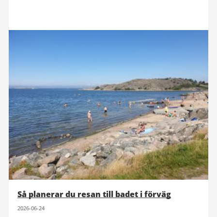
Så planerar du resan till badet i förväg
2026-06-24