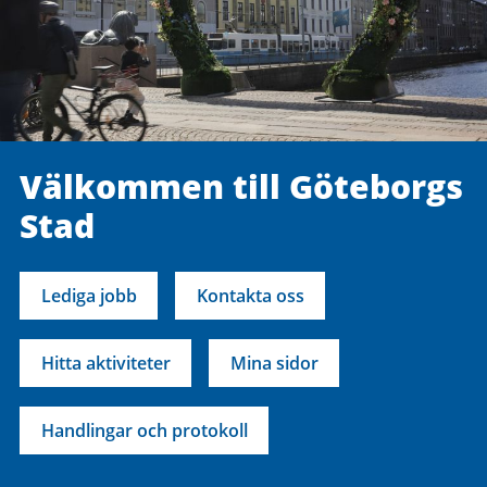
Välkommen till Göteborgs
Stad
Lediga jobb
Kontakta oss
Hitta aktiviteter
Mina sidor
Handlingar och protokoll