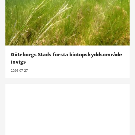
Göteborgs Stads första biotopskyddsområde
invigs
2026-07-27