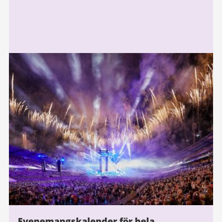
Evenemangskalender för hela