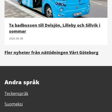
Ta badbussen till Delsjön, Lilleby och Sillvik i
sommar
2026-06-08
Fler nyheter från nättidningen Vårt Göteborg
Andra språk
Teckenspråk
Suomeksi