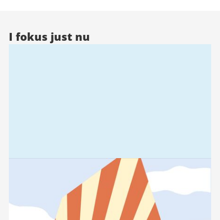
I fokus just nu