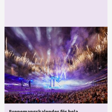
Evenemangskalender för hela