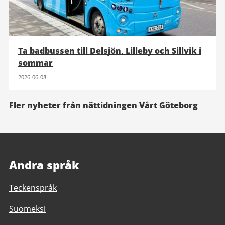
Ta badbussen till Delsjön, Lilleby och Sillvik i
sommar
2026-06-08
Fler nyheter från nättidningen Vårt Göteborg
Andra språk
Teckenspråk
Suomeksi