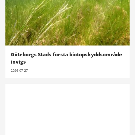
Göteborgs Stads första biotopskyddsområde
invigs
2026-07-27