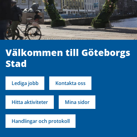
Välkommen till Göteborgs
Stad
Lediga jobb
Kontakta oss
Hitta aktiviteter
Mina sidor
Handlingar och protokoll