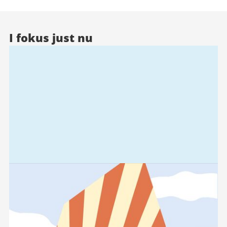
I fokus just nu