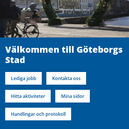
Välkommen till Göteborgs
Stad
Lediga jobb
Kontakta oss
Hitta aktiviteter
Mina sidor
Handlingar och protokoll