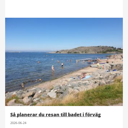
Så planerar du resan till badet i förväg
2026-06-24