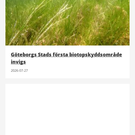
Göteborgs Stads första biotopskyddsområde
invigs
2026-07-27