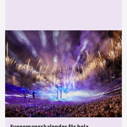
Evenemangskalender för hela