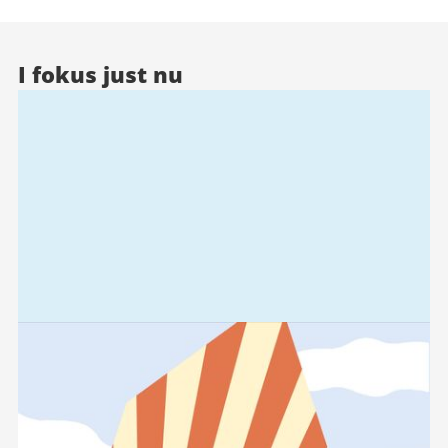
I fokus just nu