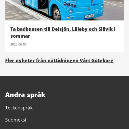
Ta badbussen till Delsjön, Lilleby och Sillvik i
sommar
2026-06-08
Fler nyheter från nättidningen Vårt Göteborg
Andra språk
Teckenspråk
Suomeksi