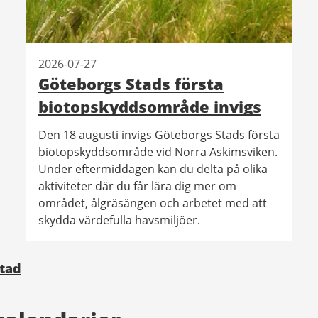
2026-07-27
Göteborgs Stads första
biotopskyddsområde invigs
Den 18 augusti invigs Göteborgs Stads första
biotopskyddsområde vid Norra Askimsviken.
Under eftermiddagen kan du delta på olika
aktiviteter där du får lära dig mer om
området, ålgräsängen och arbetet med att
skydda värdefulla havsmiljöer.
Stad