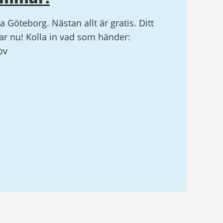
la Göteborg. Nästan allt är gratis. Ditt
r nu! Kolla in vad som händer:
ov