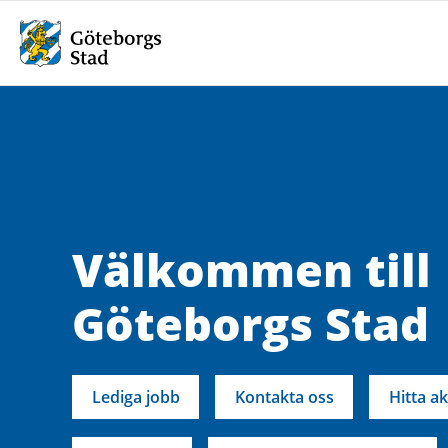
Välkommen till
Göteborgs Stad
Lediga jobb
Kontakta oss
Hitta ak