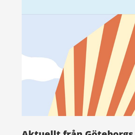
Aktuellt från Göteborgs