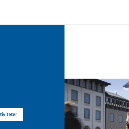
tiviteter