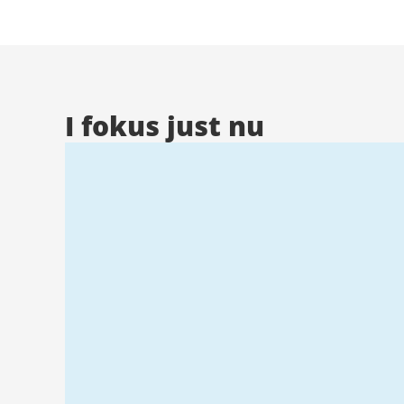
Stad
I fokus just nu