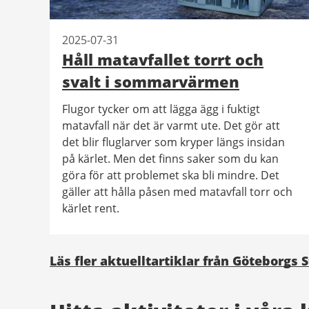
2025-07-31
Håll matavfallet torrt och
svalt i sommarvärmen
Flugor tycker om att lägga ägg i fuktigt
matavfall när det är varmt ute. Det gör att
det blir fluglarver som kryper längs insidan
på kärlet. Men det finns saker som du kan
göra för att problemet ska bli mindre. Det
gäller att hålla påsen med matavfall torr och
kärlet rent.
Läs fler aktuelltartiklar från Göteborgs 