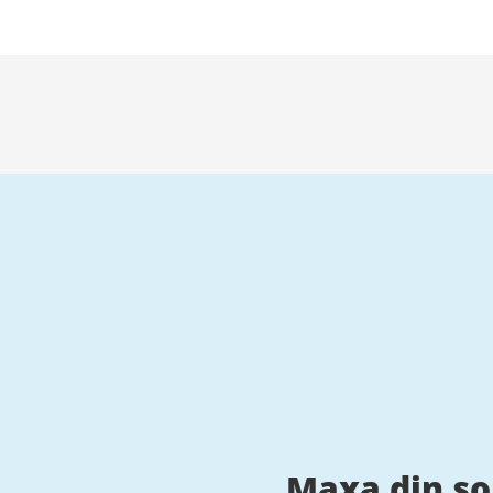
Maxa din s