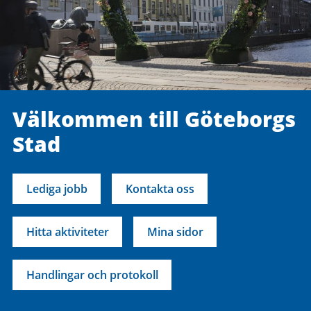
Välkommen till Göteborgs
Stad
Lediga jobb
Kontakta oss
Hitta aktiviteter
Mina sidor
Handlingar och protokoll