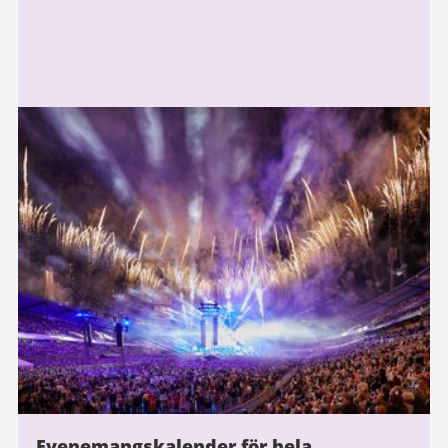
Evenemangskalender för hela