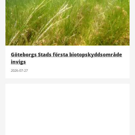
Göteborgs Stads första biotopskyddsområde
invigs
2026-07-27