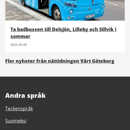
Ta badbussen till Delsjön, Lilleby och Sillvik i
sommar
2026-06-08
Fler nyheter från nättidningen Vårt Göteborg
Andra språk
Teckenspråk
Suomeksi