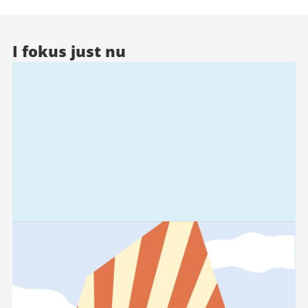
I fokus just nu