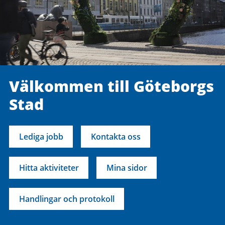
Välkommen till Göteborgs
Stad
Lediga jobb
Kontakta oss
Hitta aktiviteter
Mina sidor
Handlingar och protokoll