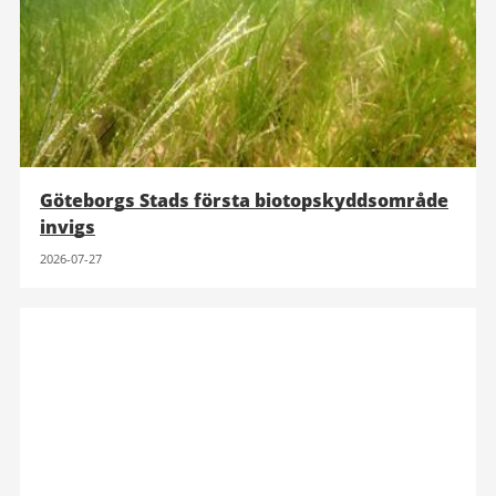
Göteborgs Stads första biotopskyddsområde
invigs
2026-07-27