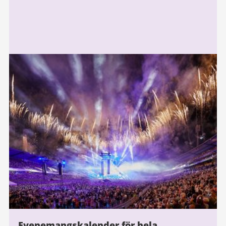
Evenemangskalender för hela