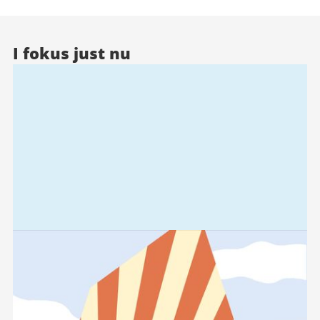
I fokus just nu