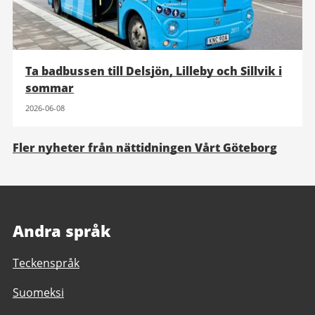
Ta badbussen till Delsjön, Lilleby och Sillvik i
sommar
2026-06-08
Fler nyheter från nättidningen Vårt Göteborg
Andra språk
Teckenspråk
Suomeksi