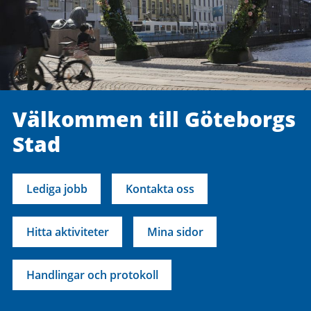
Välkommen till Göteborgs
Stad
Lediga jobb
Kontakta oss
Hitta aktiviteter
Mina sidor
Handlingar och protokoll