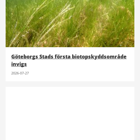
Göteborgs Stads första biotopskyddsområde
invigs
2026-07-27