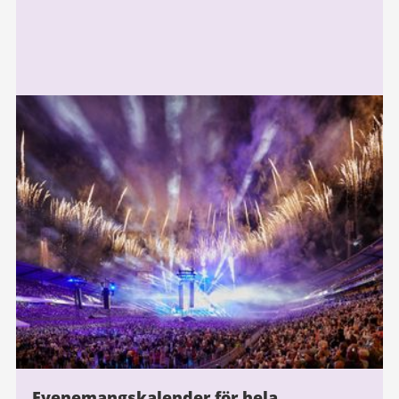
Evenemangskalender för hela