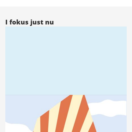
I fokus just nu