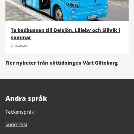
Ta badbussen till Delsjön, Lilleby och Sillvik i
sommar
2026-06-08
Fler nyheter från nättidningen Vårt Göteborg
Andra språk
Teckenspråk
Suomeksi