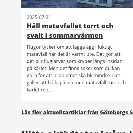
2025-07-31
Håll matavfallet torrt och
svalt i sommarvärmen
Flugor tycker om att lägga ägg i fuktigt
matavfall när det är varmt ute. Det gör att
det blir fluglarver som kryper längs insidan
på kärlet. Men det finns saker som du kan
göra för att problemet ska bli mindre. Det
gäller att hålla påsen med matavfall torr och
kärlet rent.
Läs fler aktuelltartiklar från Göteborgs 