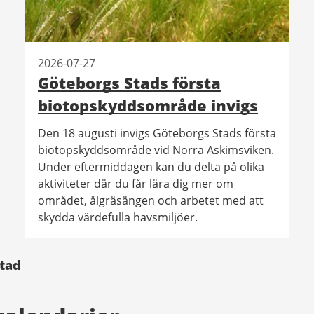
2026-07-27
Göteborgs Stads första
biotopskyddsområde invigs
Den 18 augusti invigs Göteborgs Stads första
biotopskyddsområde vid Norra Askimsviken.
Under eftermiddagen kan du delta på olika
aktiviteter där du får lära dig mer om
området, ålgräsängen och arbetet med att
skydda värdefulla havsmiljöer.
Stad