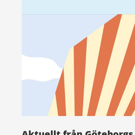
Aktuellt från Göteborgs