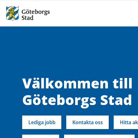
Välkommen till
Göteborgs Stad
Lediga jobb
Kontakta oss
Hitta ak