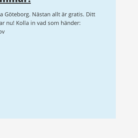
la Göteborg. Nästan allt är gratis. Ditt
r nu! Kolla in vad som händer:
ov