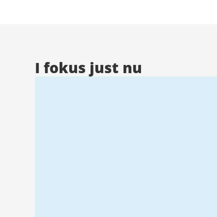
Stad
I fokus just nu