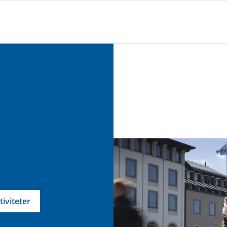
tiviteter