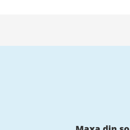
Maxa din s