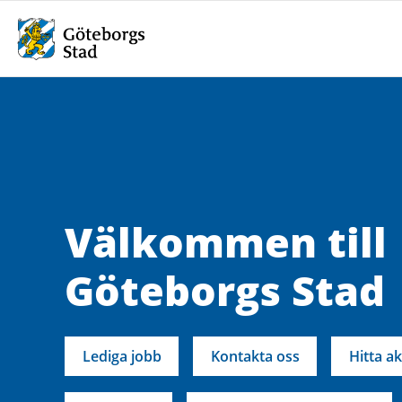
Välkommen till
Göteborgs Stad
Lediga jobb
Kontakta oss
Hitta ak