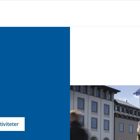
tiviteter