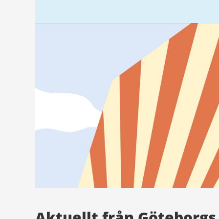
Aktuellt från Göteborgs