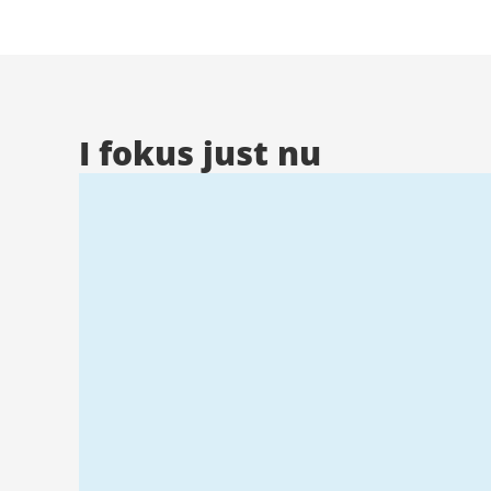
Stad
I fokus just nu