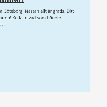
la Göteborg. Nästan allt är gratis. Ditt
r nu! Kolla in vad som händer:
ov