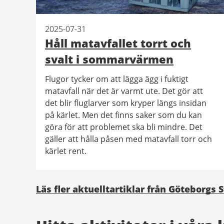
2025-07-31
Håll matavfallet torrt och
svalt i sommarvärmen
Flugor tycker om att lägga ägg i fuktigt
matavfall när det är varmt ute. Det gör att
det blir fluglarver som kryper längs insidan
på kärlet. Men det finns saker som du kan
göra för att problemet ska bli mindre. Det
gäller att hålla påsen med matavfall torr och
kärlet rent.
Läs fler aktuelltartiklar från Göteborgs 