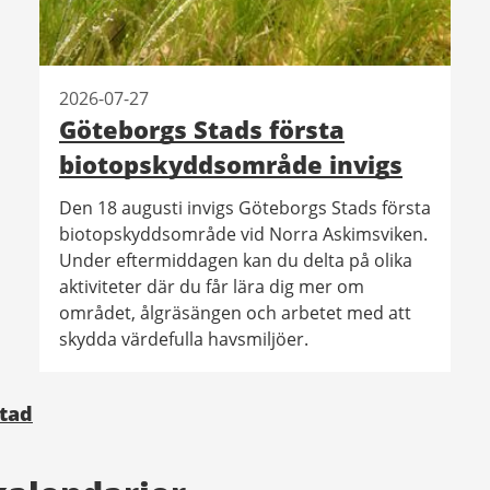
2026-07-27
Göteborgs Stads första
biotopskyddsområde invigs
Den 18 augusti invigs Göteborgs Stads första
biotopskyddsområde vid Norra Askimsviken.
Under eftermiddagen kan du delta på olika
aktiviteter där du får lära dig mer om
området, ålgräsängen och arbetet med att
skydda värdefulla havsmiljöer.
Stad