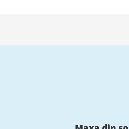
Maxa din s