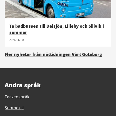
Ta badbussen till Delsjön, Lilleby och Sillvik i
sommar
2026-06-08
Fler nyheter från nättidningen Vårt Göteborg
Andra språk
Teckenspråk
Suomeksi