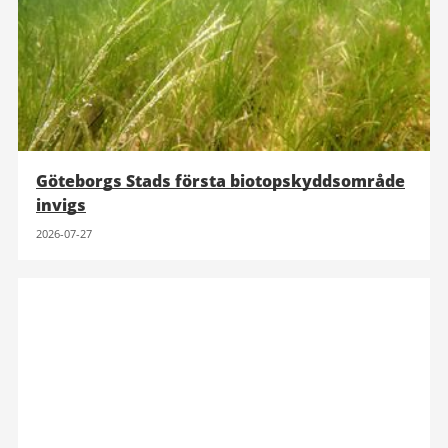
Göteborgs Stads första biotopskyddsområde
invigs
2026-07-27