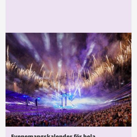
Evenemangskalender för hela