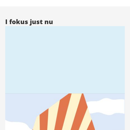
I fokus just nu