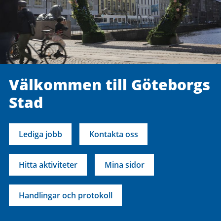
Välkommen till Göteborgs
Stad
Lediga jobb
Kontakta oss
Hitta aktiviteter
Mina sidor
Handlingar och protokoll