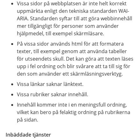
Vissa sidor på webbplatsen är inte helt korrekt
uppmärkta enligt den tekniska standarden WAI-
ARIA. Standarden syftar till att göra webbinnehåll
mer tillgängligt för personer som använder
hjälpmedel, till exempel skärmläsare.
På vissa sidor används html för att formatera
texter, till exempel genom att använda tabeller
för utseendets skull. Det kan göra att texten läses
upp i fel ordning och blir svårare att ta till sig för
den som använder ett skärmläsningsverktyg.
Vissa länkar saknar länktext.
Vissa rubriker saknar innehåll.
Innehåll kommer inte i en meningsfull ordning,
vilket kan bero på felaktig ordning på rubrikerna
på sidan.
Inbäddade tjänster