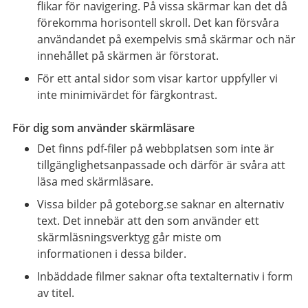
flikar för navigering. På vissa skärmar kan det då
förekomma horisontell skroll. Det kan försvåra
användandet på exempelvis små skärmar och när
innehållet på skärmen är förstorat.
För ett antal sidor som visar kartor uppfyller vi
inte minimivärdet för färgkontrast.
För dig som använder skärmläsare
Det finns pdf-filer på webbplatsen som inte är
tillgänglighetsanpassade och därför är svåra att
läsa med skärmläsare.
Vissa bilder på goteborg.se saknar en alternativ
text. Det innebär att den som använder ett
skärmläsningsverktyg går miste om
informationen i dessa bilder.
Inbäddade filmer saknar ofta textalternativ i form
av titel.