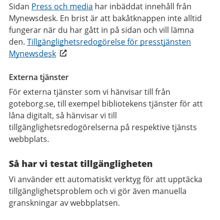
Sidan
Press och media
har inbäddat innehåll från
Mynewsdesk. En brist är att bakåtknappen inte alltid
fungerar när du har gått in på sidan och vill lämna
den.
Tillgänglighetsredogörelse för presstjänsten
Mynewsdesk
Externa tjänster
För externa tjänster som vi hänvisar till från
goteborg.se, till exempel bibliotekens tjänster för att
låna digitalt, så hänvisar vi till
tillgänglighetsredogörelserna på respektive tjänsts
webbplats.
Så har vi testat tillgängligheten
Vi använder ett automatiskt verktyg för att upptäcka
tillgänglighetsproblem och vi gör även manuella
granskningar av webbplatsen.