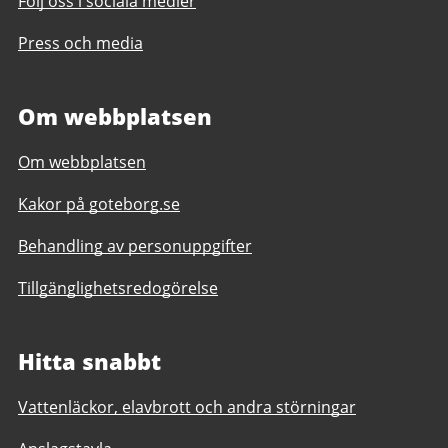
Följ oss i sociala medier
Press och media
Om webbplatsen
Om webbplatsen
Kakor på goteborg.se
Behandling av personuppgifter
Tillgänglighetsredogörelse
Hitta snabbt
Vattenläckor, elavbrott och andra störningar