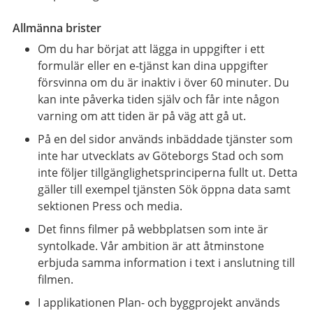
Allmänna brister
Om du har börjat att lägga in uppgifter i ett
formulär eller en e-tjänst kan dina uppgifter
försvinna om du är inaktiv i över 60 minuter. Du
kan inte påverka tiden själv och får inte någon
varning om att tiden är på väg att gå ut.
På en del sidor används inbäddade tjänster som
inte har utvecklats av Göteborgs Stad och som
inte följer tillgänglighetsprinciperna fullt ut. Detta
gäller till exempel tjänsten Sök öppna data samt
sektionen Press och media.
Det finns filmer på webbplatsen som inte är
syntolkade. Vår ambition är att åtminstone
erbjuda samma information i text i anslutning till
filmen.
I applikationen Plan- och byggprojekt används