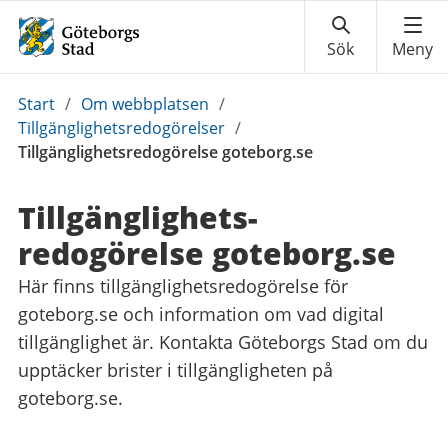
Du
Start
/
Om webbplatsen
/
är
Tillgänglighetsredogörelser
/
här:
Tillgänglighetsredogörelse goteborg.se
Tillgänglighets­
redogörelse goteborg.se
Här finns tillgänglighetsredogörelse för
goteborg.se och information om vad digital
tillgänglighet är. Kontakta Göteborgs Stad om du
upptäcker brister i tillgängligheten på
goteborg.se.