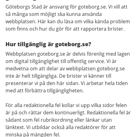
Göteborgs Stad är ansvarig för goteborg.se. Vi vill att
så många som möjligt ska kunna använda
webbplatsen. Här kan du läsa om vilka kända problem
som finns och hur du gör för att rapportera brister.
Hur tillgänglig är goteborg.se?
Webbplatsen goteborg.se är delvis förenlig med lagen
om digital tillgänglighet till offentlig service. Vi är
medvetna om att delar av webbplatsen goteborg.se
inte är helt tillgängliga. De brister vi känner till
presenterar vi på den här sidan. Vi arbetar hela tiden
med att förbättra tillgängligheten.
För alla redaktionella fel kollar vi upp vilka sidor felen
är på och rättar dem kontinuerligt. Redaktionella fel är
sådant som fel rubrikordning eller länkar utan
länktext. Vi utbildar också alla redaktörer för att
minska på mängden fel.