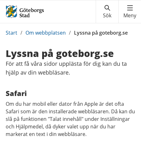
Du
Start
/
Om webbplatsen
/
Lyssna på goteborg.se
är
här:
Lyssna på goteborg.se
För att få våra sidor upplästa för dig kan du ta
hjälp av din webbläsare.
Safari
Om du har mobil eller dator från Apple är det ofta
Safari som är den installerade webbläsaren. Då kan du
slå på funktionen "Talat innehåll" under Inställningar
och Hjälpmedel, då dyker valet upp när du har
markerat en text i din webbläsare.