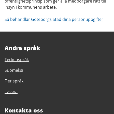
offentlighetsprincip som ger alla medborgare rätt till
insyn i kommunens arbete.
Så behandlar Göteborgs Stad dina personuppgifter
Andra språk
Teckenspråk
Suomeksi
Fler språk
Lyssna
Kontakta oss