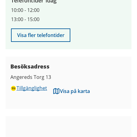
Telefontider idag
10:00
-
12:00
13:00
-
15:00
Visa fler telefontider
Besöksadress
Angereds Torg 13
Tillgänglighet
Visa på karta
Bilder
från