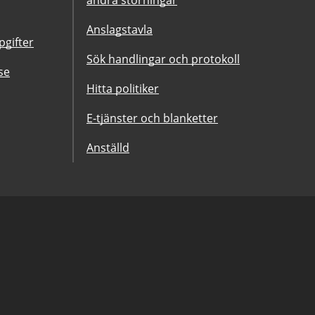
andra störningar
Anslagstavla
gifter
Sök handlingar och protokoll
se
Hitta politiker
E-tjänster och blanketter
Anställd