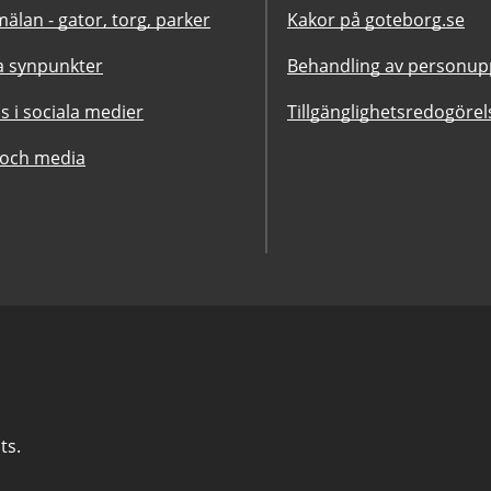
älan - gator, torg, parker
Kakor på goteborg.se
 synpunkter
Behandling av personupp
ss i sociala medier
Tillgänglighetsredogörel
 och media
ts.