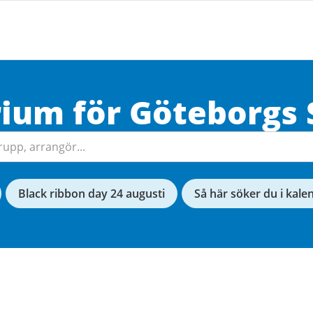
rium för
Göteborgs
Black ribbon day 24 augusti
Så här söker du i kale