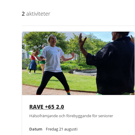
2
aktivitet
er
RAVE +65 2.0
Hälsofrämjande och förebyggande för seniorer
Datum
Fredag 21 augusti