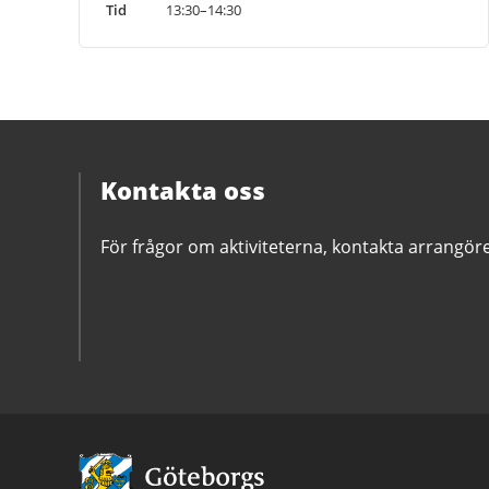
Tid
13:30–14:30
Kontakta oss
För frågor om aktiviteterna, kontakta arrangör
Avsändare