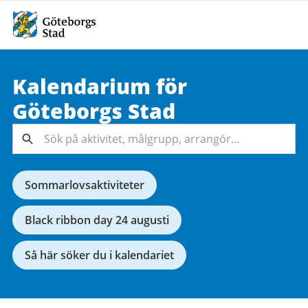
Kalendarium för
Sök på
Göteborgs
Stad
aktivitet,
målgrupp,
Sök
arrangör...
Sommarlovsaktiviteter
Black ribbon day 24 augusti
Så här söker du i kalendariet