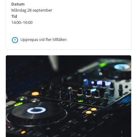
Datum
Måndag 28 september
Tid
14:00–16:00
Upprepas vid fler tillfällen