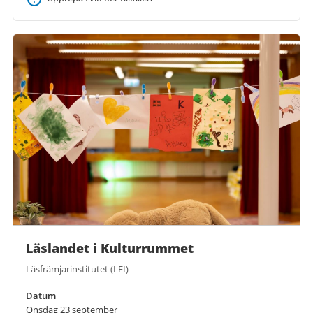
Läslandet i Kulturrummet
Läsfrämjarinstitutet (LFI)
Datum
Onsdag 23 september