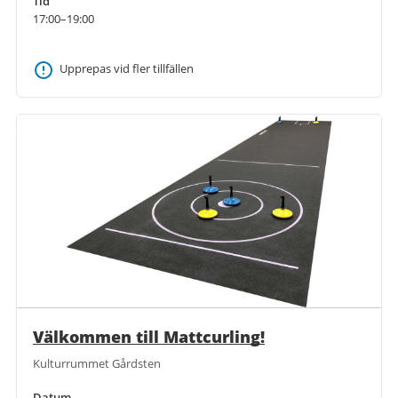
Tid
17:00–19:00
Upprepas vid fler tillfällen
Välkommen till Mattcurling!
Kulturrummet Gårdsten
Datum