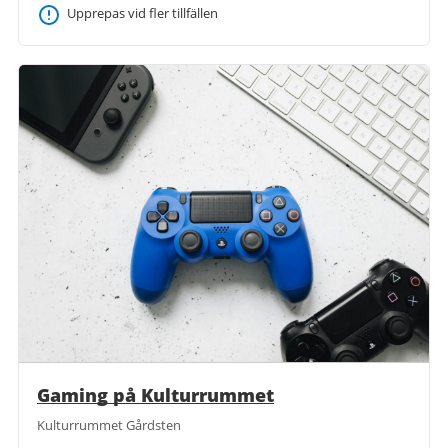
Upprepas vid fler tillfällen
Gaming på Kulturrummet
Kulturrummet Gårdsten