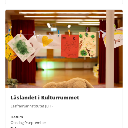
Läslandet i Kulturrummet
Läsfrämjarinstitutet (LFI)
Datum
Onsdag 9 september