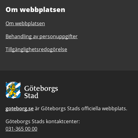
Om webbplatsen
Om webbplatsen
Behandling av personuppgifter
Tillgänglighetsredogörelse
Avsändare
goteborg.se
är Göteborgs Stads officiella webbplats.
Göteborgs Stads kontaktcenter:
Telefonnummer
031-365 00 00
till