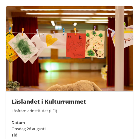
Läslandet i Kulturrummet
Läsfrämjarinstitutet (LFI)
Datum
Onsdag 26 augusti
Tid