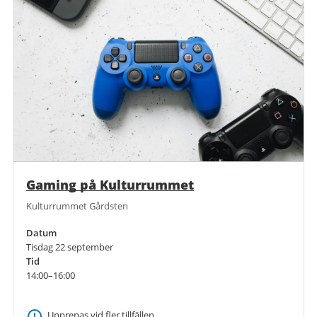
Gaming på Kulturrummet
Kulturrummet Gårdsten
Datum
Tisdag 22 september
Tid
14:00–16:00
Upprepas vid fler tillfällen