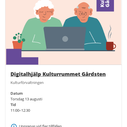
Digitalhjälp Kulturrummet Gårdsten
Kulturförvaltningen
Datum
Torsdag 13 augusti
Tid
11:00–12:30
Upprepas vid fler tillfällen