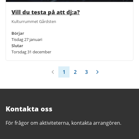
Vill du testa på att dj:a?
Kulturrummet Gårdsten
Börjar
Tisdag 27 januari
Slutar
Torsdag 31 december
1
2
3
Kontakta oss
För frågor om aktiviteterna, kontakta arrangören.