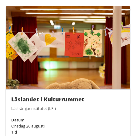
Läslandet i Kulturrummet
Läsfrämjarinstitutet (LFI)
Datum
Onsdag 26 augusti
Tid