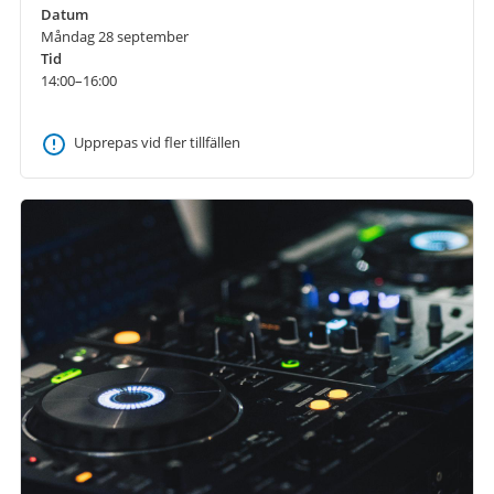
Datum
Måndag 28 september
Tid
14:00–16:00
Upprepas vid fler tillfällen