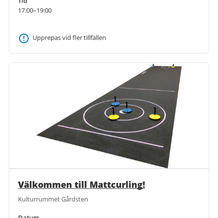
Tid
17:00–19:00
Upprepas vid fler tillfällen
Välkommen till Mattcurling!
Kulturrummet Gårdsten
Datum