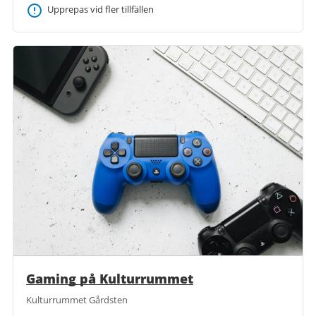
Upprepas vid fler tillfällen
Gaming på Kulturrummet
Kulturrummet Gårdsten