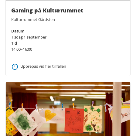
Gaming på Kulturrummet
Kulturrummet Gårdsten
Datum
Tisdag 1 september
Tid
14:00–16:00
Upprepas vid fler tillfällen