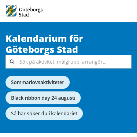
Kalendarium för
Sök på
Göteborgs
Stad
aktivitet,
målgrupp,
Sök
arrangör...
Sommarlovsaktiviteter
Black ribbon day 24 augusti
Så här söker du i kalendariet