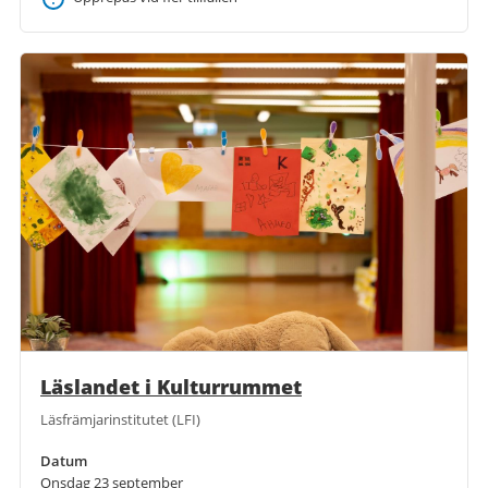
Läslandet i Kulturrummet
Läsfrämjarinstitutet (LFI)
Datum
Onsdag 23 september