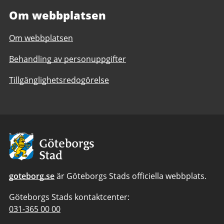
Om webbplatsen
Om webbplatsen
Behandling av personuppgifter
Tillgänglighetsredogörelse
Avsändare
goteborg.se
är Göteborgs Stads officiella webbplats.
Göteborgs Stads kontaktcenter:
Telefonnummer
031-365 00 00
till