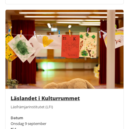
Läslandet i Kulturrummet
Läsfrämjarinstitutet (LFI)
Datum
Onsdag 9 september