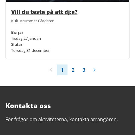
Vill du testa på att dj:a?
Kulturrummet Gårdsten
Börjar
Tisdag 27 januari
Slutar
Torsdag 31 december
1
2
3
Kontakta oss
För frågor om aktiviteterna, kontakta arrangören.