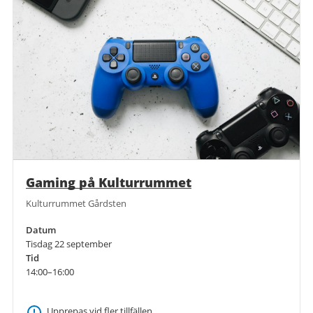
Gaming på Kulturrummet
Kulturrummet Gårdsten
Datum
Tisdag 22 september
Tid
14:00–16:00
Upprepas vid fler tillfällen