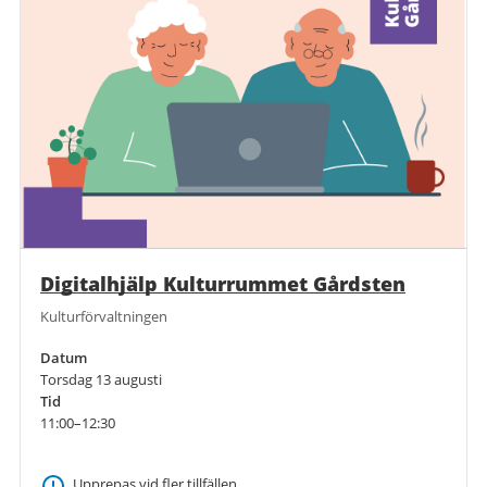
Digitalhjälp Kulturrummet Gårdsten
Kulturförvaltningen
Datum
Torsdag 13 augusti
Tid
11:00–12:30
Upprepas vid fler tillfällen