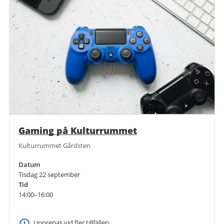
Gaming på Kulturrummet
Kulturrummet Gårdsten
Datum
Tisdag 22 september
Tid
14:00–16:00
Upprepas vid fler tillfällen