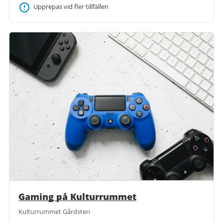
Upprepas vid fler tillfällen
Gaming på Kulturrummet
Kulturrummet Gårdsten