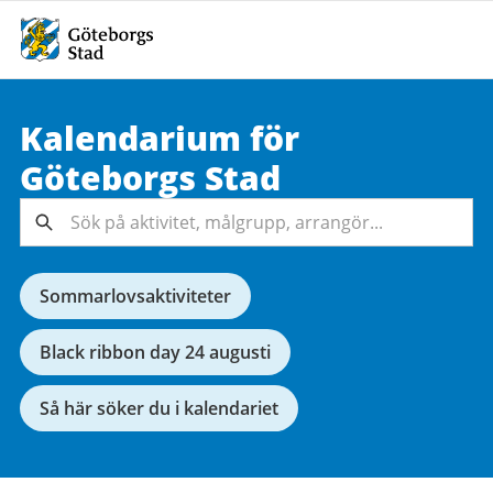
Kalendarium för
Sök på
Göteborgs
Stad
aktivitet,
målgrupp,
Sök
arrangör...
Sommarlovsaktiviteter
Black ribbon day 24 augusti
Så här söker du i kalendariet