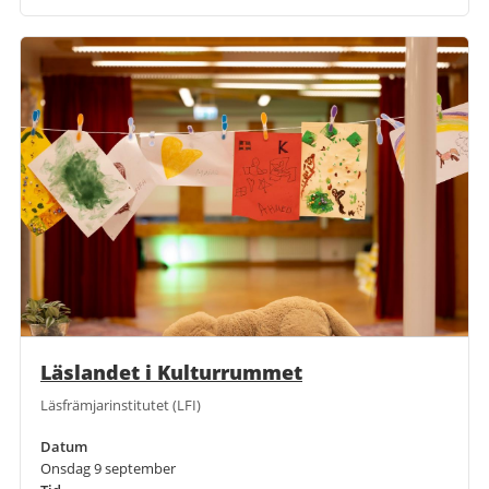
Läslandet i Kulturrummet
Läsfrämjarinstitutet (LFI)
Datum
Onsdag 9 september