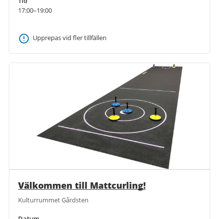
Tid
17:00–19:00
Upprepas vid fler tillfällen
Välkommen till Mattcurling!
Kulturrummet Gårdsten
Datum