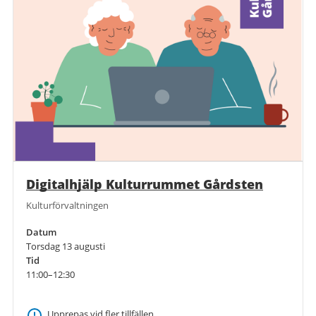
Digitalhjälp Kulturrummet Gårdsten
Kulturförvaltningen
Datum
Torsdag 13 augusti
Tid
11:00–12:30
Upprepas vid fler tillfällen