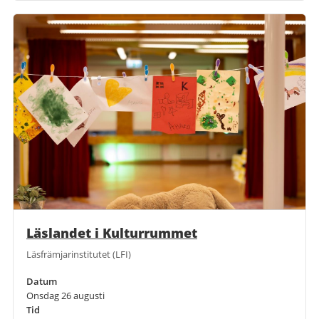
Läslandet i Kulturrummet
Läsfrämjarinstitutet (LFI)
Datum
Onsdag 26 augusti
Tid