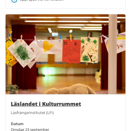
Läslandet i Kulturrummet
Läsfrämjarinstitutet (LFI)
Datum
Onsdag 23 september