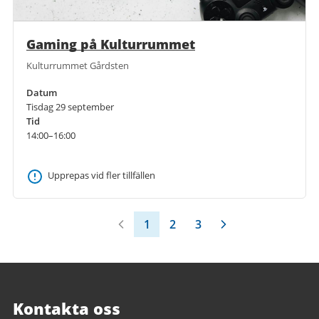
Gaming på Kulturrummet
Kulturrummet Gårdsten
Datum
Tisdag 29 september
Tid
14:00–16:00
Upprepas vid fler tillfällen
1
2
3
Kontakta oss