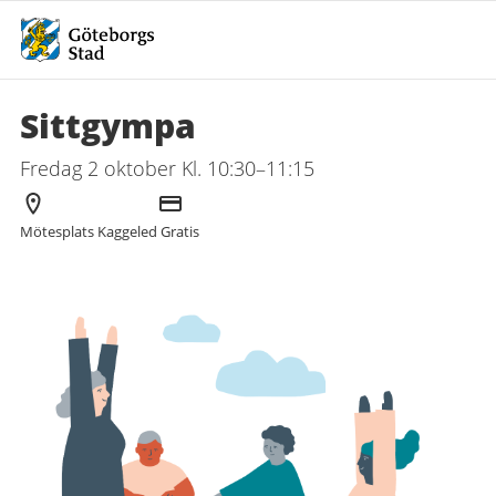
Sittgympa
Fredag 2 oktober Kl. 10:30–11:15
Arrangör
Kostnad
Mötesplats Kaggeled
Gratis