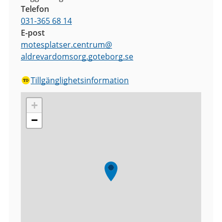
Telefon
031-365 68 14
E-post
motesplatser.centrum
@
aldrevardomsorg.goteborg.se
Tillgänglighetsinformation
+
−