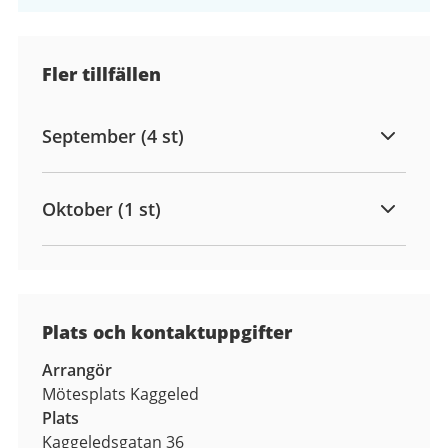
Fler tillfällen
September (4 st)
Oktober (1 st)
Plats och kontaktuppgifter
Arrangör
Mötesplats Kaggeled
Plats
Kaggeledsgatan 36