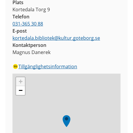
Plats
Kortedala Torg 9
Telefon
031-365 30 88
E-post
kortedala.bibliotek
@
kultur.goteborg.se
Kontaktperson
Magnus Danerek
Tillgänglighetsinformation
+
−