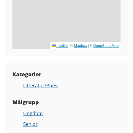
Leaflet
|
©
Mapbox
| ©
OpenStreetMap
Kategorier
Litteratur/Poesi
Målgrupp
Ungdom
Senior