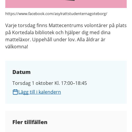
https://www.facebook.com/asylrattstudenternagoteborg/
Varje torsdag finns Mattecentrums volontärer på plats
på Kortedala bibliotek och hjälper dig med dina
matteläxor. Uppehåll under lov.
Alla åldrar är
välkomna!
Datum
Torsdag 1 oktober Kl. 17:00–18:45
Lägg till i kalendern
Fler tillfällen