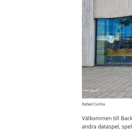
Rafael Cunha
Välkommen till Backa
andra dataspel, spel