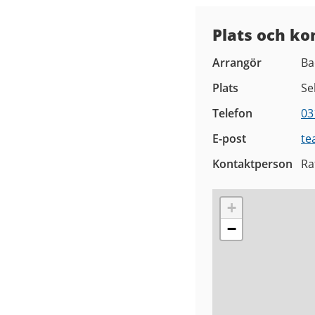
Plats och ko
Arrangör
Ba
Plats
Se
Telefon
03
E-post
te
Kontaktperson
Ra
+
−