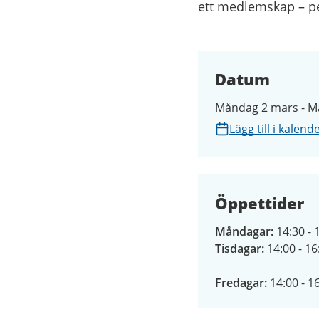
ett medlemskap – per
Datum
Måndag 2 mars - 
Lägg till i kalend
Öppettider
Måndagar:
14:30 - 
Tisdagar:
14:00 - 16
Fredagar:
14:00 - 1