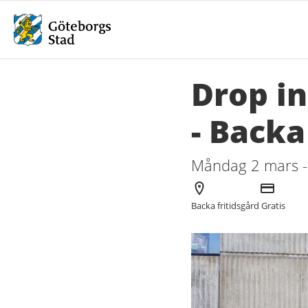
Drop in
- Backa
Måndag 2 mars 
Arrangör
Kostnad
Backa fritidsgård
Gratis