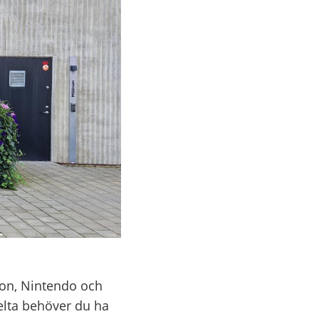
tion, Nintendo och
delta behöver du ha