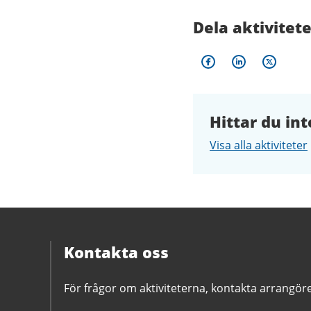
Dela aktivitet
Hittar du int
Visa alla aktiviteter
Kontakta oss
För frågor om aktiviteterna, kontakta arrangör