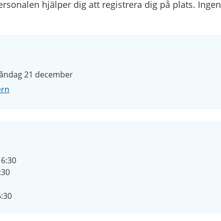
sonalen hjälper dig att registrera dig på plats. Inge
Måndag 21 december
ern
16:30
:30
6:30