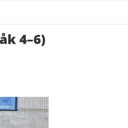
åk 4–6)