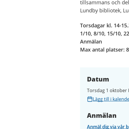
tillsammans och dela
Lundby bibliotek, Lu
Torsdagar kl. 14-15
1/10, 8/10, 15/10, 2
Anmälan
Max antal platser: 8
Datum
Torsdag 1 oktober K
Lägg till i kalend
Anmälan
Anmäl dig via vår 