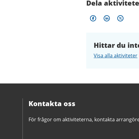
Dela aktivitet
Hittar du int
Visa alla aktiviteter
Kontakta oss
För frågor om aktiviteterna, kontakta arrangör