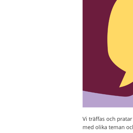
Vi träffas och prata
med olika teman och 