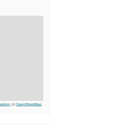
apbox
| ©
OpenStreetMap