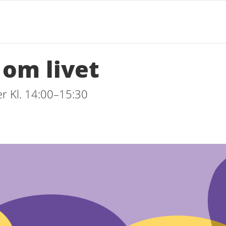
 om livet
r Kl. 14:00–15:30