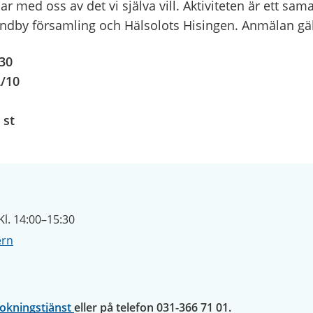
r med oss av det vi själva vill. Aktiviteten är ett sa
ndby församling och Hälsolots Hisingen. Anmälan gäller 
.30
2/10
 st
l. 14:00–15:30
ern
bokningstjänst
eller på telefon 031-366 71 01.