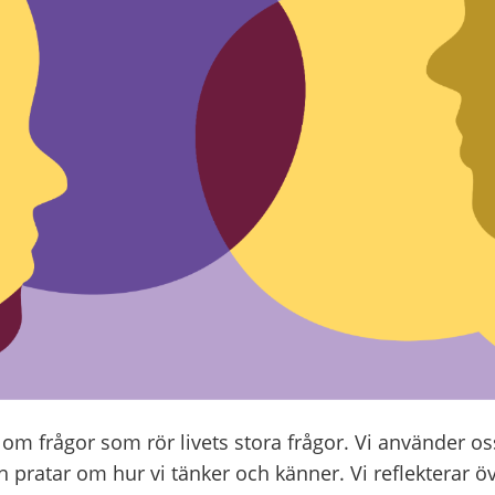
r om frågor som rör livets stora frågor. Vi använder o
pratar om hur vi tänker och känner. Vi reflekterar ö