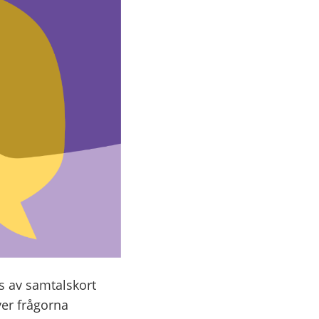
ss av samtalskort
ver frågorna