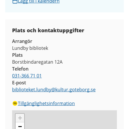
Lägg till i kalendern
Plats och kontaktuppgifter
Arrangör
Lundby bibliotek
Plats
Borstbindaregatan 12A
Telefon
031-366 71 01
E-post
biblioteket.lundby
@
kultur.goteborg.se
Tillgänglighetsinformation
+
−