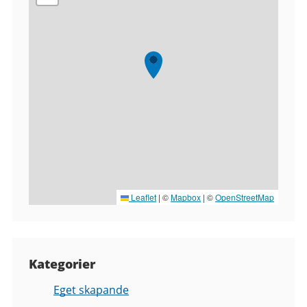
Leaflet
|
©
Mapbox
| ©
OpenStreetMap
Kategorier
Eget skapande