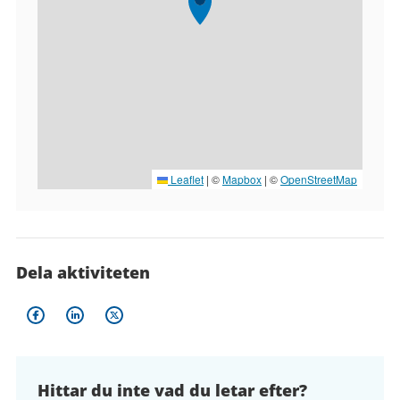
Leaflet
|
©
Mapbox
| ©
OpenStreetMap
Dela aktiviteten
Hittar du inte vad du letar efter?