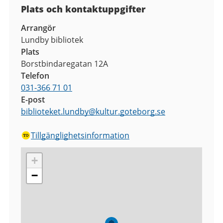
Plats och kontaktuppgifter
Arrangör
Lundby bibliotek
Plats
Borstbindaregatan 12A
Telefon
031-366 71 01
E-post
biblioteket.lundby
@
kultur.goteborg.se
Tillgänglighetsinformation
+
−