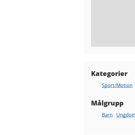
Kategorier
Sport/Motion
Målgrupp
Barn
Ungdo