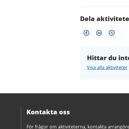
Dela aktivitet
Hittar du int
Visa alla aktiviteter
Kontakta oss
För frågor om aktiviteterna, kontakta arrangör