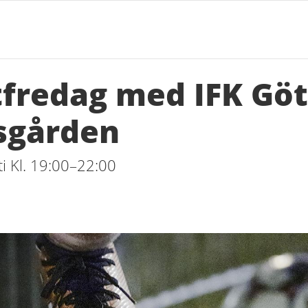
fredag med IFK Göt
sgården
i Kl. 19:00–22:00