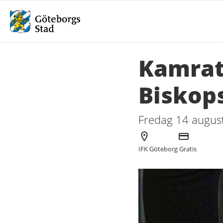
Kamrat
Biskop
Fredag 14 august
Arrangör
Kostnad
IFK Göteborg
Gratis