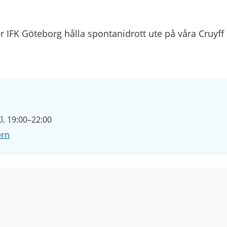
 IFK Göteborg hålla spontanidrott ute på våra Cruyff 
l. 19:00–22:00
ern