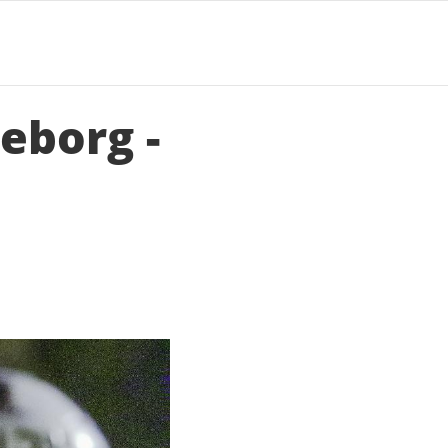
eborg -