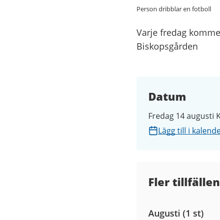
Person dribblar en fotboll
Varje fredag kommer
Biskopsgården
Datum
Fredag 14 augusti K
Lägg till i kalend
Fler tillfällen
Augusti (1 st)