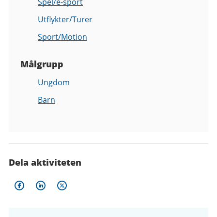
Spel/e-sport
Utflykter/Turer
Sport/Motion
Målgrupp
Ungdom
Barn
Dela aktiviteten