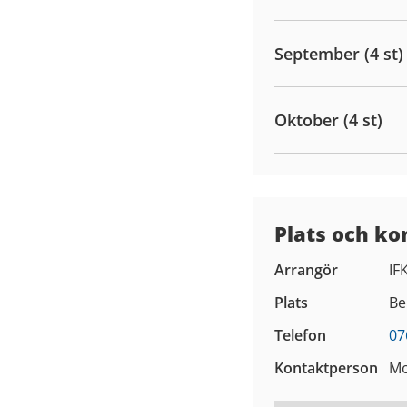
September (4 st)
Oktober (4 st)
Plats och ko
Arrangör
IF
Plats
Be
Telefon
07
Kontaktperson
M