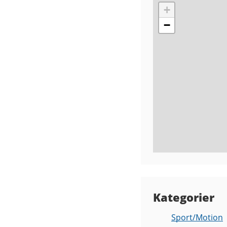
+
−
Kategorier
Sport/Motion