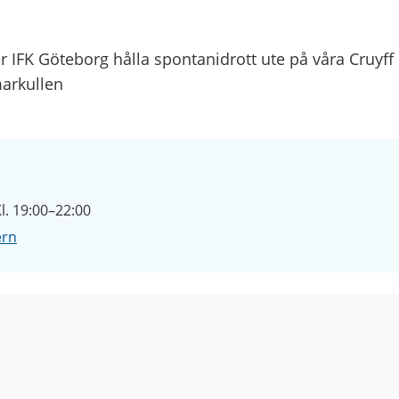
 IFK Göteborg hålla spontanidrott ute på våra Cruyff 
arkullen
l. 19:00–22:00
ern