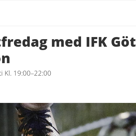
fredag med IFK Göt
ön
i Kl. 19:00–22:00