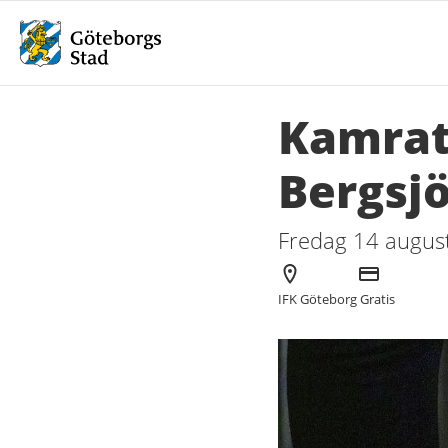
Kamrat
Bergsj
Fredag 14 august
Arrangör
Kostnad
IFK Göteborg
Gratis