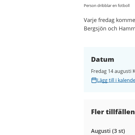
Person dribblar en fotboll
Varje fredag kommer
Bergsjön och Hamm
Datum
Fredag 14 augusti K
Lägg till i kalend
Fler tillfällen
Augusti (3 st)