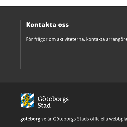
Kontakta oss
För frågor om aktiviteterna, kontakta arrangör
Avsändare
goteborg.se
är Göteborgs Stads officiella webbpla