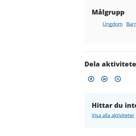
Målgrupp
Ungdom
Bar
Dela aktivitet
Hittar du int
Visa alla aktiviteter