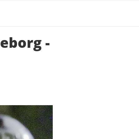
eborg -