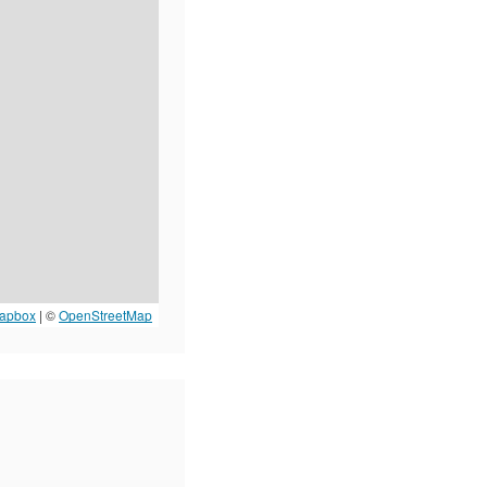
apbox
| ©
OpenStreetMap