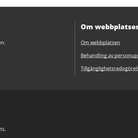
Om webbplatse
en.
Om webbplatsen
Behandling av personupp
Tillgänglighetsredogörel
ts.