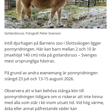
Gotlandsruss. Fotograf: Peter Svenson
Intill djurhagen på Barnens zoo i Slottsskogen ligger
ponnyridningen. Här kan barn mellan 2 och 10 år
(maxhöjd 140 cm) rida på gotlandsruss – Sveriges
mest ursprungliga hästras.
På grund av andra evenemang är ponnyridningen
stängd 23 juli och 13-15 augusti 2026.
Observera att vi kan behöva stänga kön till
ponnyridningen tidigare om vi riskerar att inte hinna
med alla som står i kö inom utsatt tid. Vid hög värme,
åska eller annat påfrestande väder kan