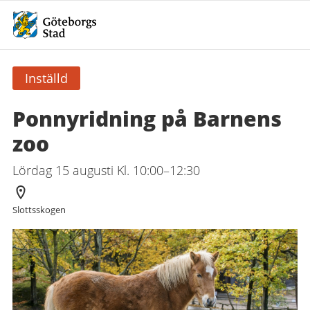
Inställd
Ponnyridning på Barnens
zoo
Lördag 15 augusti Kl. 10:00–12:30
Arrangör
Slottsskogen