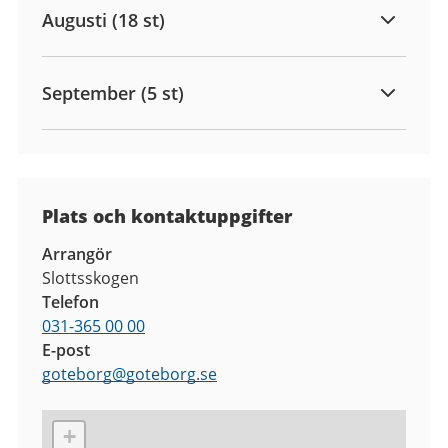
Augusti (18 st)
September (5 st)
Plats och kontaktuppgifter
Arrangör
Slottsskogen
Telefon
031-365 00 00
E-post
goteborg
@
goteborg.se
+