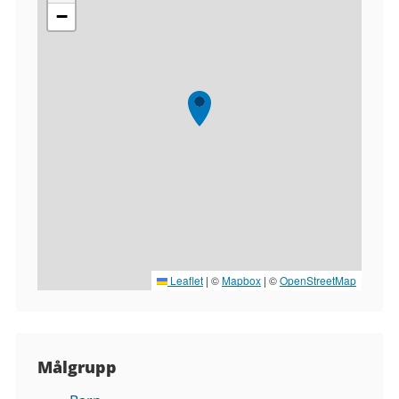
−
Leaflet
|
©
Mapbox
| ©
OpenStreetMap
Målgrupp