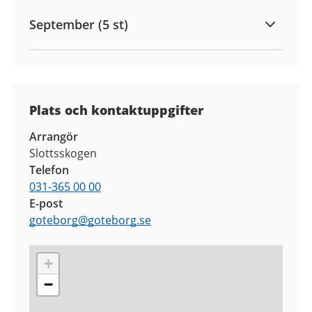
September (5 st)
Plats och kontaktuppgifter
Arrangör
Slottsskogen
Telefon
031-365 00 00
E-post
goteborg
@
goteborg.se
+
−