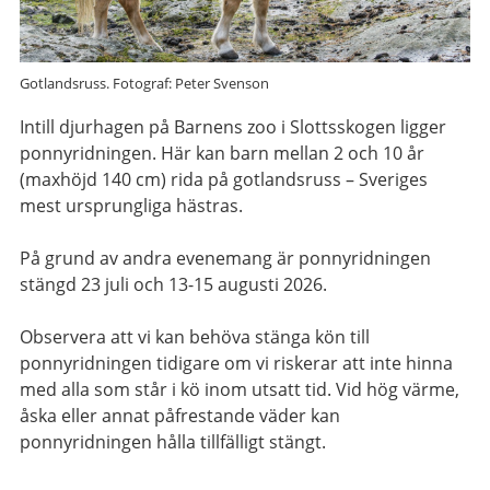
Gotlandsruss. Fotograf: Peter Svenson
Intill djurhagen på Barnens zoo i Slottsskogen ligger
ponnyridningen. Här kan barn mellan 2 och 10 år
(maxhöjd 140 cm) rida på gotlandsruss – Sveriges
mest ursprungliga hästras.
På grund av andra evenemang är ponnyridningen
stängd 23 juli och 13-15 augusti 2026.
Observera att vi kan behöva stänga kön till
ponnyridningen tidigare om vi riskerar att inte hinna
med alla som står i kö inom utsatt tid. Vid hög värme,
åska eller annat påfrestande väder kan
ponnyridningen hålla tillfälligt stängt.