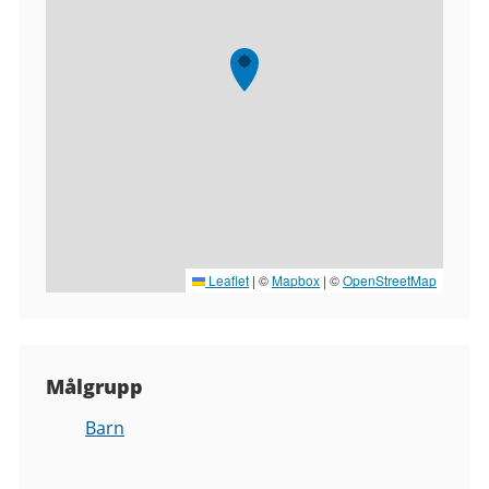
Leaflet
|
©
Mapbox
| ©
OpenStreetMap
Målgrupp
Barn