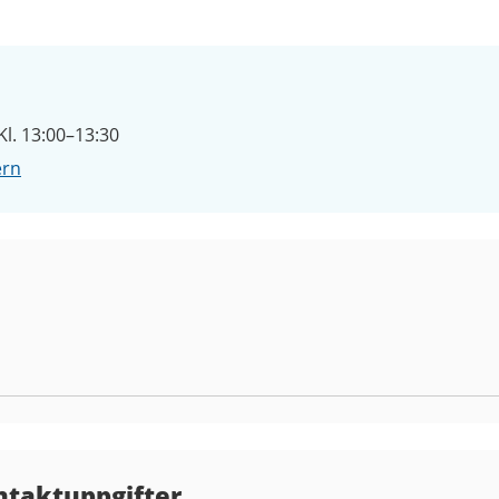
l. 13:00–13:30
ern
ntaktuppgifter