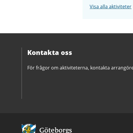
Visa alla aktiviteter
Kontakta oss
För frågor om aktiviteterna, kontakta arrangör
Avsändare