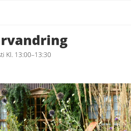
rvandring
i Kl. 13:00–13:30
d