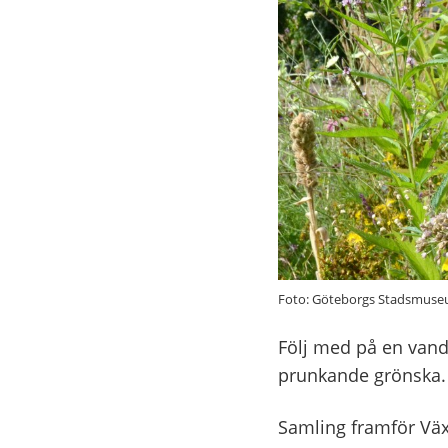
Foto: Göteborgs Stadsmus
Följ med på en van
prunkande grönska.
Samling framför Vä