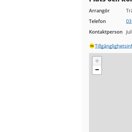
Arrangör
Tr
Telefon
03
Kontaktperson
Ju
Tillgänglighetsi
+
−