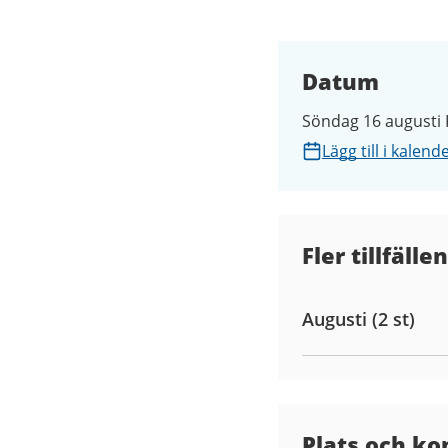
Datum
Söndag 16 augusti K
Lägg till i kalend
Fler tillfällen
Augusti (2 st)
Plats och ko