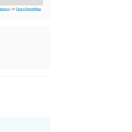
apbox
| ©
OpenStreetMap