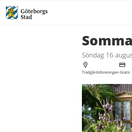
Somma
Söndag 16 august
Arrangör
Kostna
Trädgårdsföreningen
Gratis