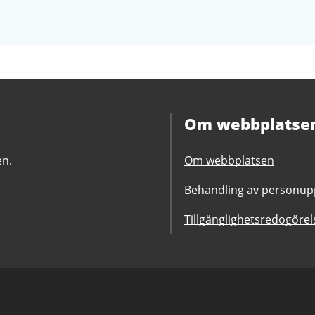
Om webbplatse
en.
Om webbplatsen
Behandling av personupp
Tillgänglighetsredogörel