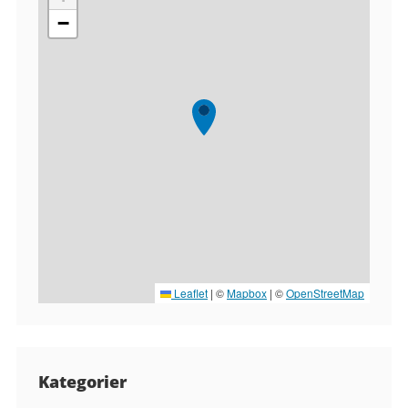
−
Leaflet
|
©
Mapbox
| ©
OpenStreetMap
Kategorier