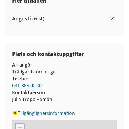
Fler tillfällen
Augusti (6 st)
Plats och kontaktuppgifter
Arrangör
Trädgårdsföreningen
Telefon
031-365 00 00
Kontaktperson
Julia Tropp Román
Tillgänglighetsinformation
+