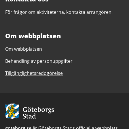
För frågor om aktiviteterna, kontakta arrangören.
Om webbplatsen
Om webbplatsen
Behandling av personuppgifter
Tillgänglighetsredogörelse
Avsändare
goteborg.se
är Göteborgs Stads officiella webbplats.