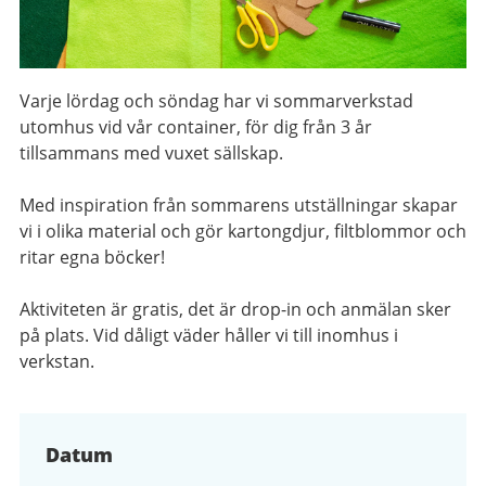
Varje lördag och söndag har vi sommarverkstad
utomhus vid vår container, för dig från 3 år
tillsammans med vuxet sällskap.
Med inspiration från sommarens utställningar skapar
vi i olika material och gör kartongdjur, filtblommor och
ritar egna böcker!
Aktiviteten är gratis, det är drop-in och anmälan sker
på plats. Vid dåligt väder håller vi till inomhus i
verkstan.
Datum