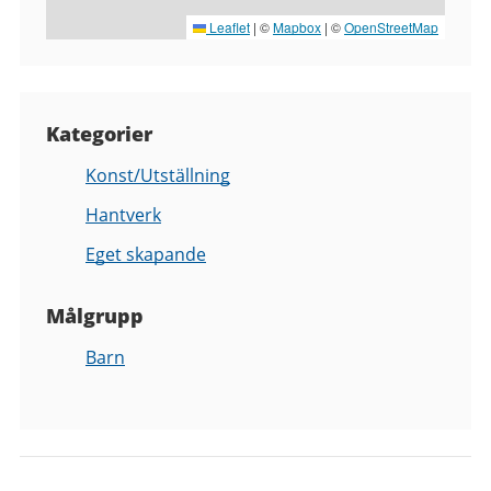
Leaflet
|
©
Mapbox
| ©
OpenStreetMap
Kategorier
Konst/Utställning
Hantverk
Eget skapande
Målgrupp
Barn