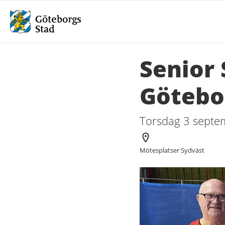
Senior 
Götebo
Torsdag 3 septe
Arrangör
Mötesplatser Sydväst