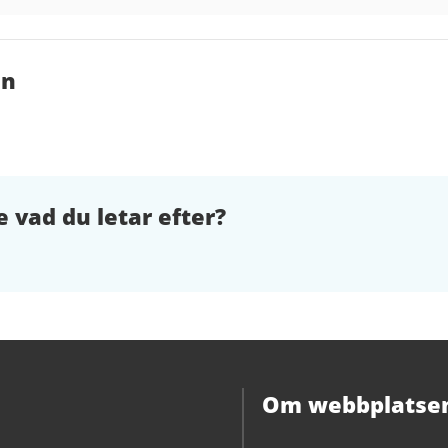
en
e vad du letar efter?
Om webbplatse