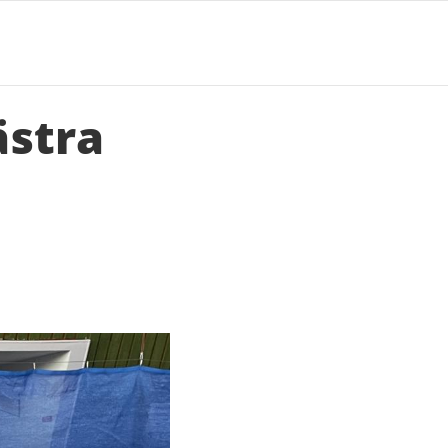
ästra