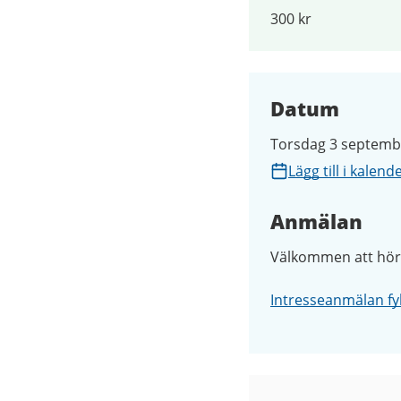
300 kr
Datum
Torsdag 3 septemb
Lägg till i kalend
Anmälan
Välkommen att höra 
Intresseanmälan fyl