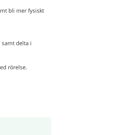
mt bli mer fysiskt
 samt delta i
ed rörelse.