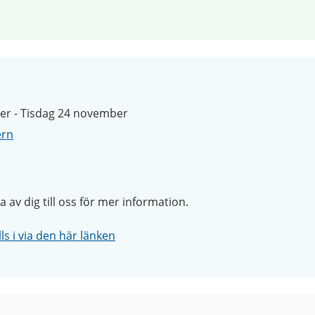
er - Tisdag 24 november
ern
av dig till oss för mer information.
ls i via den här länken