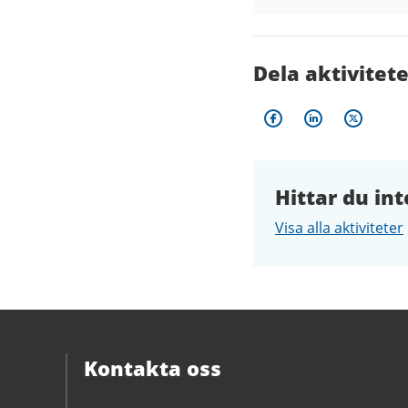
Dela aktivitet
Hittar du int
Visa alla aktiviteter
Kontakta oss