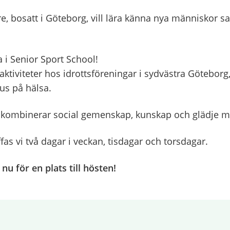
dre, bosatt i Göteborg, vill lära känna nya människor sa
 i Senior Sport School!
aktiviteter hos idrottsföreningar i sydvästra Göteborg,
us på hälsa.
 kombinerar social gemenskap, kunskap och glädje m
fas vi två dagar i veckan, tisdagar och torsdagar.
nu för en plats till hösten!