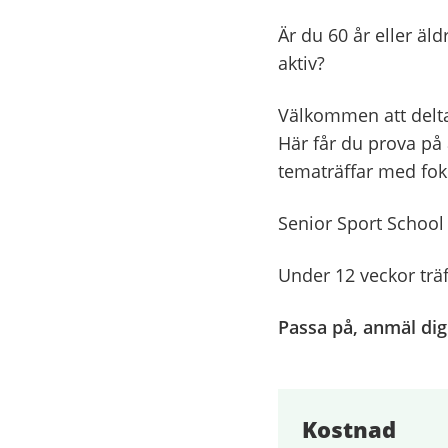
Är du 60 år eller äl
aktiv?
Välkommen att delta
Här får du prova på 
tematräffar med fok
Senior Sport School
Under 12 veckor träf
Passa på, anmäl dig 
Kostnad