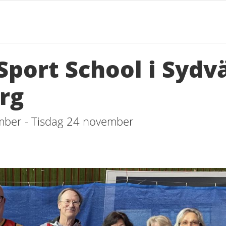
Sport School i Sydv
rg
mber - Tisdag 24 november