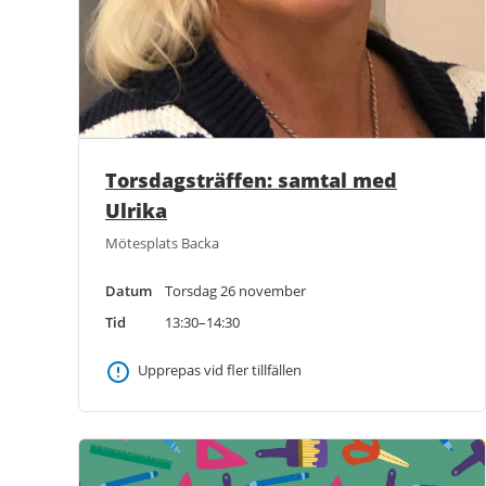
Torsdagsträffen: samtal med
Ulrika
Mötesplats Backa
Datum
Torsdag 26 november
Tid
13:30–14:30
Upprepas vid fler tillfällen