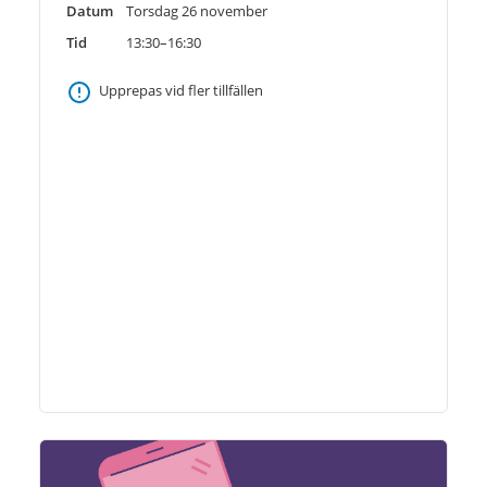
Datum
Torsdag 26 november
Tid
13:30–16:30
Upprepas vid fler tillfällen