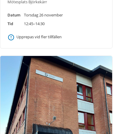
Mötesplats Björkekärr
Datum
Torsdag 26 november
Tid
12:45–14:30
Upprepas vid fler tillfällen