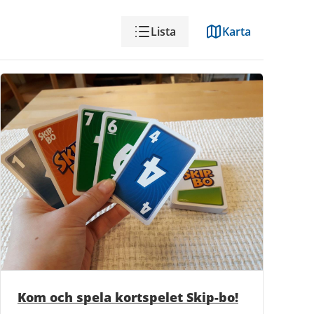
Visning
Lista
Karta
Kom och spela kortspelet Skip-bo!