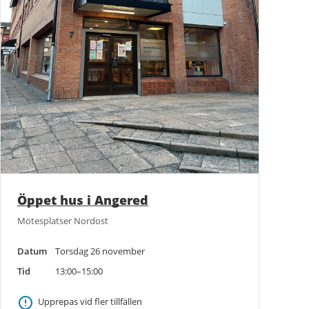
Öppet hus i Angered
Mötesplatser Nordost
Datum
Torsdag 26 november
Tid
13:00–15:00
Upprepas vid fler tillfällen