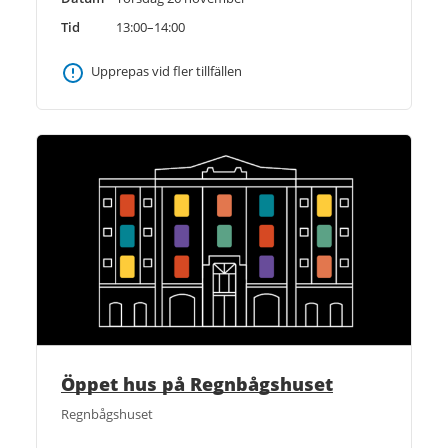
Tid
13:00–14:00
Upprepas vid fler tillfällen
Öppet hus på Regnbågshuset
Regnbågshuset