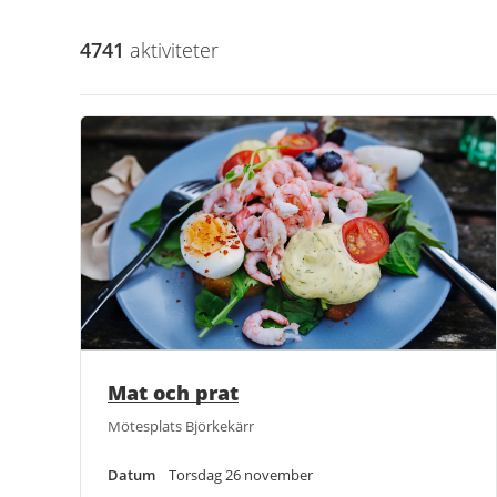
4741
aktivitet
er
Mat och prat
Mötesplats Björkekärr
Datum
Torsdag 26 november