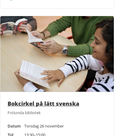
Bokcirkel på lätt svenska
Frölunda bibliotek
Datum
Torsdag 26 november
Tid
13:30–15:00