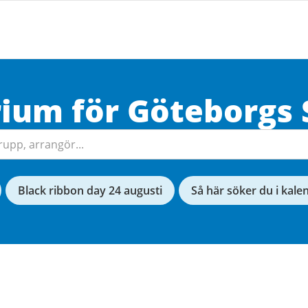
rium för
Göteborgs
Black ribbon day 24 augusti
Så här söker du i kale