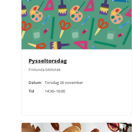
Pysseltorsdag
Frölunda bibliotek
Datum
Torsdag 26 november
Tid
14:30–16:00