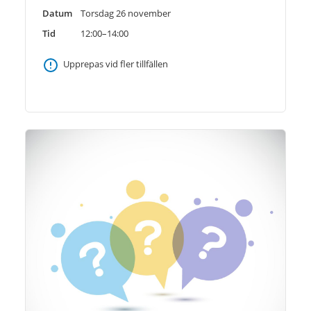
Datum
Torsdag 26 november
Tid
12:00–14:00
Upprepas vid fler tillfällen