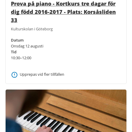
Prova på piano - Kortkurs tre dagar för
dig född 2016-2017 - Plats: Korsåsliden
33
Kulturskolan i Göteborg
Datum
Onsdag 12 augusti
Tid
10:30–12:00
Upprepas vid fler tillfällen