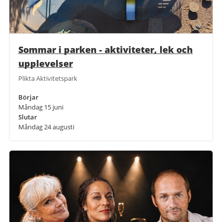
Sommar i parken - aktiviteter, lek och
upplevelser
Plikta Aktivitetspark
Börjar
Måndag 15 juni
Slutar
Måndag 24 augusti