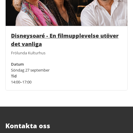
Disneysoaré - En filmupplevelse utöver
det vanliga
Frölunda Kulturhus
Datum
Söndag 27 september
Tid
14:00–17:00
Kontakta oss