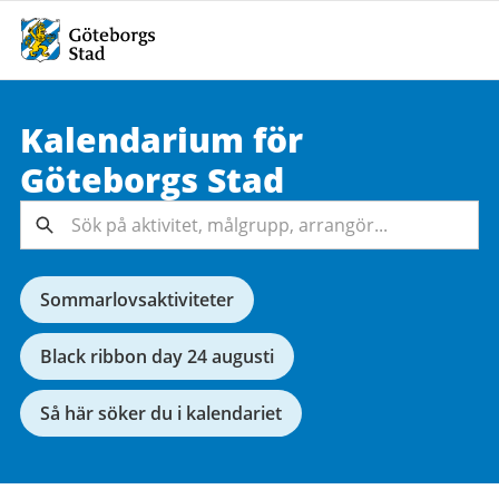
Kalendarium för
Sök på
Göteborgs
Stad
aktivitet,
målgrupp,
Sök
arrangör...
Sommarlovsaktiviteter
Black ribbon day 24 augusti
Så här söker du i kalendariet