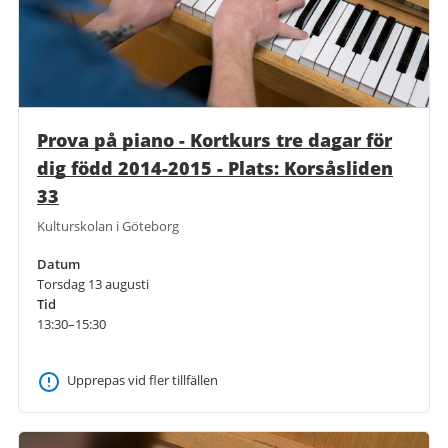
Prova på piano - Kortkurs tre dagar för
dig född 2014-2015 - Plats: Korsåsliden
33
Kulturskolan i Göteborg
Datum
Torsdag 13 augusti
Tid
13:30–15:30
Upprepas vid fler tillfällen