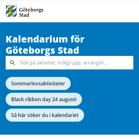
Kalendarium för
Sök på
Göteborgs
Stad
aktivitet,
målgrupp,
Sök
arrangör...
Sommarlovsaktiviteter
Black ribbon day 24 augusti
Så här söker du i kalendariet