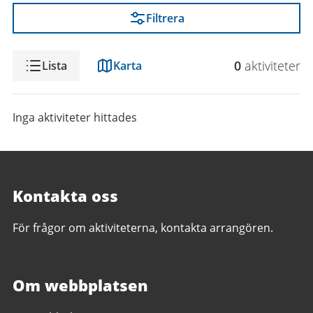
Filtrera
Visning
0
aktivitet
er
Lista
Karta
Inga aktiviteter hittades
Kontakta oss
För frågor om aktiviteterna, kontakta arrangören.
Om webbplatsen