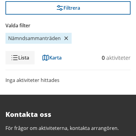
Filtrera
Valda filter
Nämndsammanträden
Visning
0
aktivitet
er
Lista
Karta
Inga aktiviteter hittades
Kontakta oss
För frågor om aktiviteterna, kontakta arrangören.