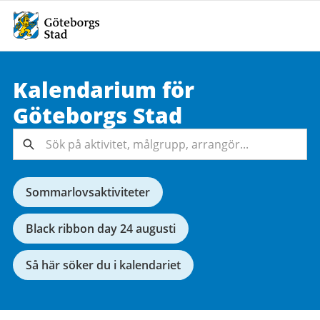
Kalendarium för
Sök på
Göteborgs
Stad
aktivitet,
målgrupp,
Sök
arrangör...
Sommarlovsaktiviteter
Black ribbon day 24 augusti
Så här söker du i kalendariet